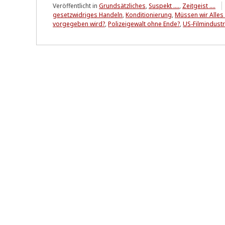
Veröffentlicht in
Grundsätzliches
,
Suspekt ....
,
Zeitgeist ....
gesetzwidriges Handeln
,
Konditionierung
,
Müssen wir Alles 
vorgegeben wird?
,
Polizeigewalt ohne Ende?
,
US-Filmindustr