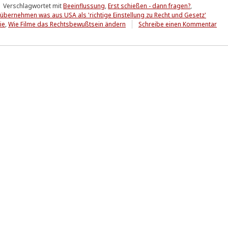
Verschlagwortet mit
Beeinflussung
,
Erst schießen - dann fragen?
,
übernehmen was aus USA als 'richtige Einstellung zu Recht und Gesetz'
zu
ie
,
Wie Filme das Rechtsbewußtsein ändern
Schreibe einen Kommentar
Kon