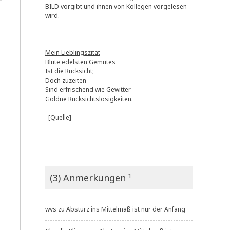
BILD vorgibt und ihnen von Kollegen vorgelesen
wird.
Mein Lieblingszitat
Blüte edelsten Gemütes
Ist die Rücksicht;
Doch zuzeiten
Sind erfrischend wie Gewitter
Goldne Rücksichtslosigkeiten.
[Quelle]
(3) Anmerkungen ¹
wvs
zu
Absturz ins Mittelmaß ist nur der Anfang