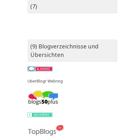
(7)
(9) Blogverzeichnisse und
Übersichten
UberBlogr Webring