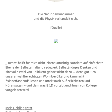
Die Natur gewinnt immer
und die Physik verhandelt nicht.
[Quelle]
„Dumm“ heißt für mich nicht lebensuntüchtig, sondern auf einfachste
Ebene der Selbsterhaltung reduziert. Selbständiges Denken und
sinnvolle Wahl von Politikern gehört nicht dazu …. denn gut 30%
unserer wahlberechtigten Wohnbevölkerung kann nicht
*sinnerfassend* lesen und urteilt nach Äußerlichkeiten und
Hörensagen – und dem was BILD vorgibt und ihnen von Kollegen
vorgelesen wird.
Mein Lieblingszitat