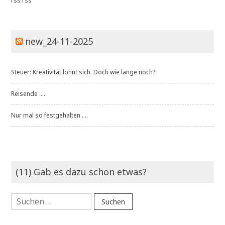
rss
rss
new_24-11-2025
Steuer: Kreativität lohnt sich. Doch wie lange noch?
Reisende ....
Nur mal so festgehalten ....
(11) Gab es dazu schon etwas?
Suchen
nach: