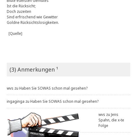
Blüte edelsten Gemütes
Ist die Rücksicht;
Doch zuzeiten
Sind erfrischend wie Gewitter
Goldne Rücksichtslosigkeiten.
[Quelle]
(3) Anmerkungen ¹
wvs
zu
Haben Sie SOWAS schon mal gesehen?
ingaginga
zu
Haben Sie SOWAS schon mal gesehen?
wvs
zu
Jens
Spahn, die x-te
Folge