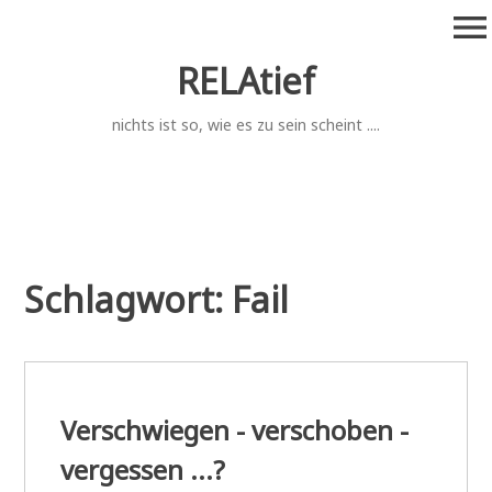
Zum
menu
Inhalt
springen
RELAtief
nichts ist so, wie es zu sein scheint ....
Schlagwort:
Fail
Verschwiegen - verschoben -
vergessen ...?