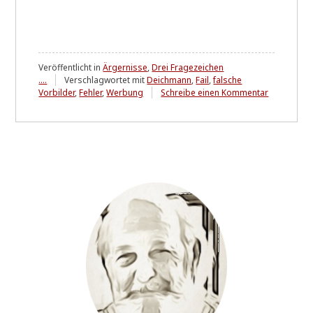
Veröffentlicht in
Ärgernisse
,
Drei Fragezeichen
....
Verschlagwortet mit
Deichmann
,
Fail
,
falsche
zu
Vorbilder
,
Fehler
,
Werbung
Schreibe einen Kommentar
'role
models'