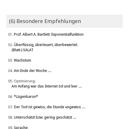
(6) Besondere Empfehlungen
01.
Prof. Albert A. Bartlett: Exponentialfunktion
02.
Überflüssig, überteuert, überbewertet:
(Blatt-) SALAT
03.
Wachstum
04.
Am Ende der Woche ....
05.
Optimierung:
Am Anfang war das Internet öd und leer ....
06.
*Lügenbaron*
07.
Der Tod ist gewiss, die Stunde ungewiss ....
08.
Unterschätzt bzw. gering geschätzt ....
09.
Sprache: