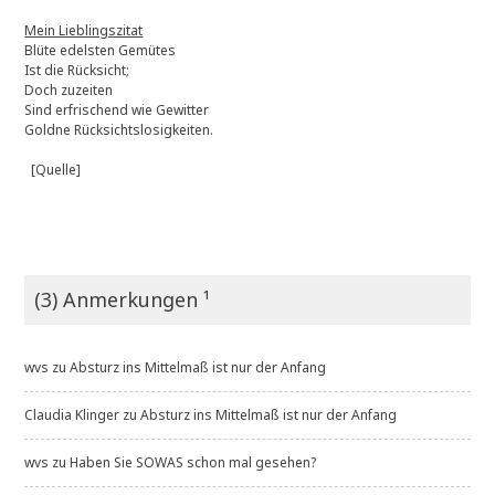
Mein Lieblingszitat
Blüte edelsten Gemütes
Ist die Rücksicht;
Doch zuzeiten
Sind erfrischend wie Gewitter
Goldne Rücksichtslosigkeiten.
[Quelle]
(3) Anmerkungen ¹
wvs
zu
Absturz ins Mittelmaß ist nur der Anfang
Claudia Klinger
zu
Absturz ins Mittelmaß ist nur der Anfang
wvs
zu
Haben Sie SOWAS schon mal gesehen?