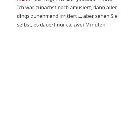
Ich war zunächst noch amü­siert, dann aller­
dings zuneh­mend irri­tiert .... aber sehen Sie
selbst, es dau­ert nur ca. zwei Minuten: