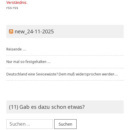
Verständnis.
rss
rss
new_24-11-2025
Reisende ....
Nur mal so festgehalten ....
Deutschland eine Sevicewüste? Dem muß widersprochen werden ...
(11) Gab es dazu schon etwas?
Suchen
nach: