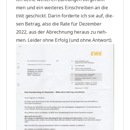
men und ein wei­te­res Ein­schrei­ben an die
geschickt. Dar­in for­der­te ich sie auf, die­
EWE
sen Betrag, also die Rate für Dezem­ber
2022, aus der Abrech­nung her­aus zu neh­
men. Lei­der ohne Erfolg (und ohne Antwort).