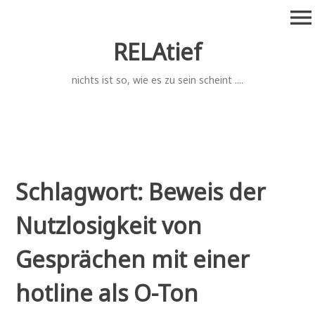
Zum
menu
Inhalt
springen
RELAtief
nichts ist so, wie es zu sein scheint ....
Schlagwort:
Beweis der
Nutzlosigkeit von
Gesprächen mit einer
hotline als O-Ton