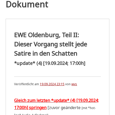
Dokument
EWE Oldenburg, Teil II:
Dieser Vorgang stellt jede
Satire in den Schatten
*update* (4) [19.09.2024; 17:00h]
Veröffentlicht am
19.09.2024 23:15
von
wvs
Gleich zum letz­ten *update* (4) [19.09.2024;
17:00h] sprin­gen
[zuvor geän­der­te
[mit *hot­