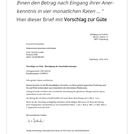
Ihnen den Betrag nach Ein­gang ihrer Aner­
kennt­nis in vier monat­li­chen Raten ... "
Hier die­ser Brief mit
Vor­schlag zur Güte