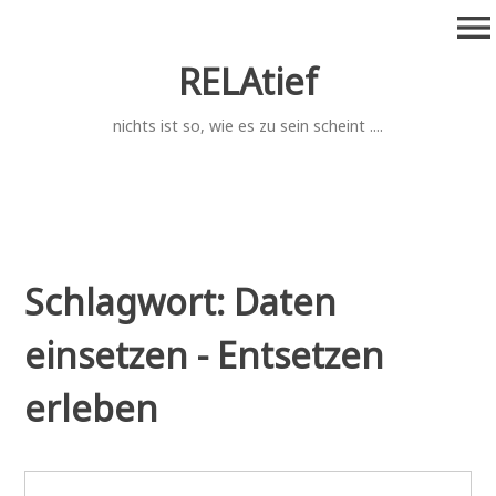
Zum
menu
Inhalt
springen
RELAtief
nichts ist so, wie es zu sein scheint ....
Schlagwort:
Daten
einsetzen - Entsetzen
erleben