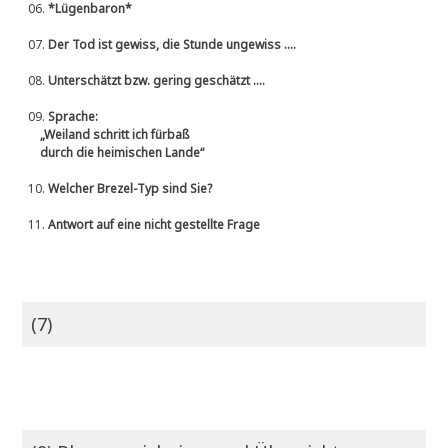
06.
*Lügenbaron*
07.
Der Tod ist gewiss, die Stunde ungewiss ....
08.
Unterschätzt bzw. gering geschätzt ....
09.
Sprache:
„Weiland schritt ich fürbaß
durch die heimischen Lande“
10.
Welcher Brezel-Typ sind Sie?
11.
Antwort auf eine nicht gestellte Frage
(7)