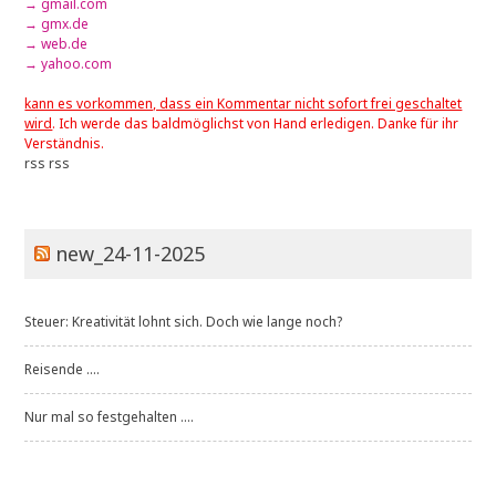
→ gmail.com
→ gmx.de
→ web.de
→ yahoo.com
kann es vorkommen, dass ein Kommentar nicht sofort frei geschaltet
wird
. Ich werde das baldmöglichst von Hand erledigen. Danke für ihr
Verständnis.
rss
rss
new_24-11-2025
Steuer: Kreativität lohnt sich. Doch wie lange noch?
Reisende ....
Nur mal so festgehalten ....