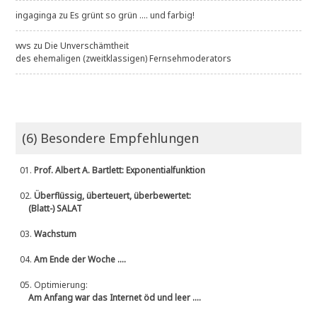
ingaginga
zu
Es grünt so grün .... und farbig!
wvs
zu
Die Unverschämtheit
des ehemaligen (zweitklassigen) Fernsehmoderators
(6) Besondere Empfehlungen
01.
Prof. Albert A. Bartlett: Exponentialfunktion
02.
Überflüssig, überteuert, überbewertet:
(Blatt-) SALAT
03.
Wachstum
04.
Am Ende der Woche ....
05.
Optimierung:
Am Anfang war das Internet öd und leer ....