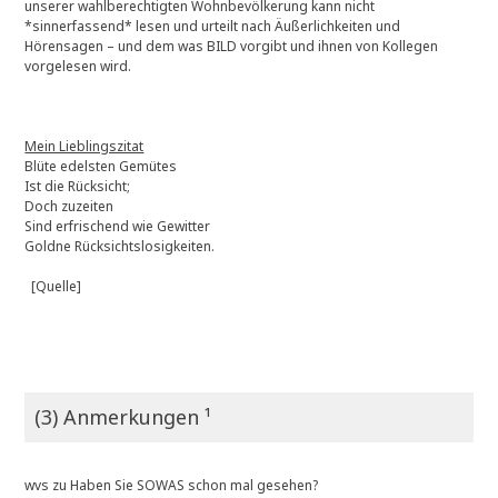
unserer wahlberechtigten Wohnbevölkerung kann nicht
*sinnerfassend* lesen und urteilt nach Äußerlichkeiten und
Hörensagen – und dem was BILD vorgibt und ihnen von Kollegen
vorgelesen wird.
Mein Lieblingszitat
Blüte edelsten Gemütes
Ist die Rücksicht;
Doch zuzeiten
Sind erfrischend wie Gewitter
Goldne Rücksichtslosigkeiten.
[Quelle]
(3) Anmerkungen ¹
wvs
zu
Haben Sie SOWAS schon mal gesehen?