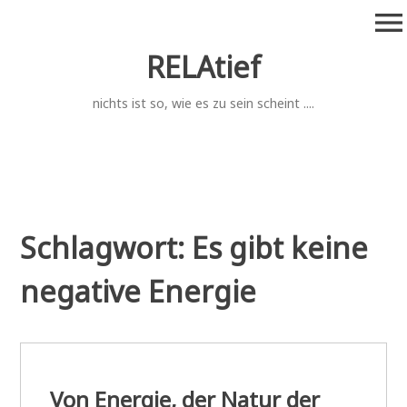
Zum
menu
Inhalt
springen
RELAtief
nichts ist so, wie es zu sein scheint ....
Schlagwort:
Es gibt keine
negative Energie
Von Energie, der Natur der