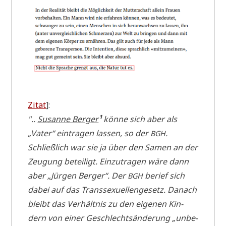
Zitat
]:
"..
Susan­ne Ber­ger
¹
kön­ne sich aber als
„Vater“ ein­tra­gen las­sen, so der
.
BGH
Schließ­lich war sie ja über den Samen an der
Zeu­gung betei­ligt. Ein­zu­tra­gen wäre dann
aber „Jür­gen Ber­ger“. Der
berief sich
BGH
dabei auf das Trans­se­xu­el­len­ge­setz. Danach
bleibt das Ver­hält­nis zu den eige­nen Kin­
dern von einer Geschlechts­än­de­rung „unbe­