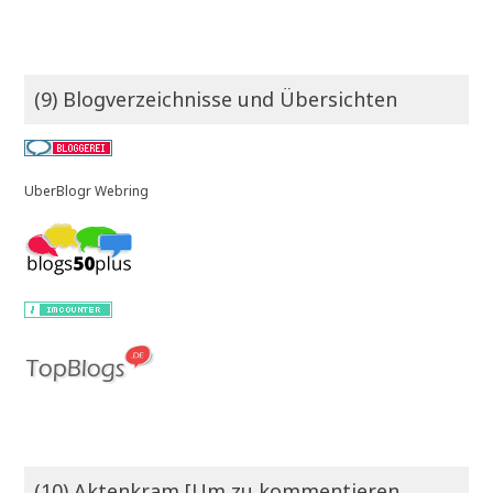
(9) Blogverzeichnisse und Übersichten
UberBlogr Webring
(10) Aktenkram [Um zu kommentieren