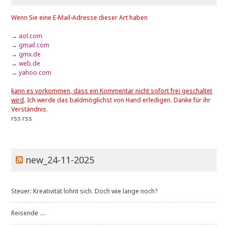
Wenn Sie eine E-Mail-Adresse dieser Art haben
→ aol.com
→ gmail.com
→ gmx.de
→ web.de
→ yahoo.com
kann es vorkommen, dass ein Kommentar nicht sofort frei geschaltet
wird
. Ich werde das baldmöglichst von Hand erledigen. Danke für ihr
Verständnis.
rss
rss
new_24-11-2025
Steuer: Kreativität lohnt sich. Doch wie lange noch?
Reisende ....