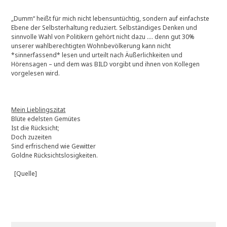
„Dumm“ heißt für mich nicht lebensuntüchtig, sondern auf einfachste
Ebene der Selbsterhaltung reduziert. Selbständiges Denken und
sinnvolle Wahl von Politikern gehört nicht dazu …. denn gut 30%
unserer wahlberechtigten Wohnbevölkerung kann nicht
*sinnerfassend* lesen und urteilt nach Äußerlichkeiten und
Hörensagen – und dem was BILD vorgibt und ihnen von Kollegen
vorgelesen wird.
Mein Lieblingszitat
Blüte edelsten Gemütes
Ist die Rücksicht;
Doch zuzeiten
Sind erfrischend wie Gewitter
Goldne Rücksichtslosigkeiten.
[Quelle]