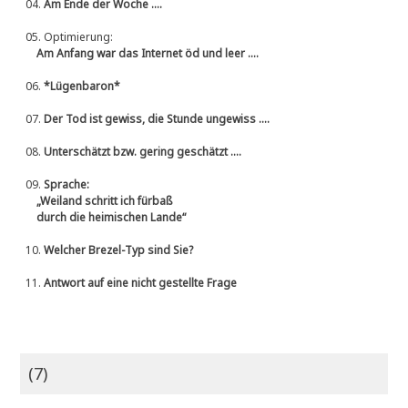
04.
Am Ende der Woche ....
05.
Optimierung:
Am Anfang war das Internet öd und leer ....
06.
*Lügenbaron*
07.
Der Tod ist gewiss, die Stunde ungewiss ....
08.
Unterschätzt bzw. gering geschätzt ....
09.
Sprache:
„Weiland schritt ich fürbaß
durch die heimischen Lande“
10.
Welcher Brezel-Typ sind Sie?
11.
Antwort auf eine nicht gestellte Frage
(7)