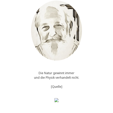
Mutterscha
Die Natur gewinnt immer
und die Physik verhandelt nicht.
[Quelle]