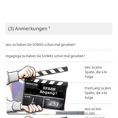
(3) Anmerkungen ¹
wvs
zu
Haben Sie SOWAS schon mal gesehen?
ingaginga
zu
Haben Sie SOWAS schon mal gesehen?
wvs
zu
Jens
Spahn, die x-te
Folge
Fred Lang
zu
Jens
Spahn, die x-te
Folge
wvs
zu
Von
ALGEN .....