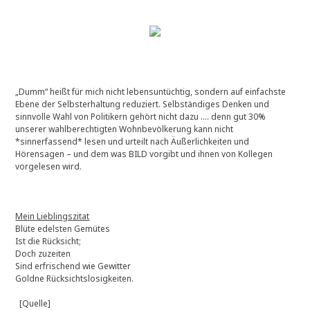
„Dumm“ heißt für mich nicht lebensuntüchtig, sondern auf einfachste
Ebene der Selbsterhaltung reduziert. Selbständiges Denken und
sinnvolle Wahl von Politikern gehört nicht dazu …. denn gut 30%
unserer wahlberechtigten Wohnbevölkerung kann nicht
*sinnerfassend* lesen und urteilt nach Äußerlichkeiten und
Hörensagen – und dem was BILD vorgibt und ihnen von Kollegen
vorgelesen wird.
Mein Lieblingszitat
Blüte edelsten Gemütes
Ist die Rücksicht;
Doch zuzeiten
Sind erfrischend wie Gewitter
Goldne Rücksichtslosigkeiten.
[Quelle]