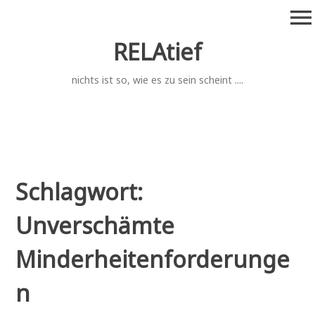
Zum
menu
Inhalt
springen
RELAtief
nichts ist so, wie es zu sein scheint ....
Schlagwort:
Unverschämte
Minderheitenforderunge
n