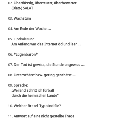
02.
Überflüssig, überteuert, überbewertet:
(Blatt-) SALAT
03.
Wachstum
04.
Am Ende der Woche ....
05.
Optimierung:
Am Anfang war das Internet öd und leer ....
06.
*Lügenbaron*
07.
Der Tod ist gewiss, die Stunde ungewiss ....
08.
Unterschätzt bzw. gering geschätzt ....
09.
Sprache:
„Weiland schritt ich fürbaß
durch die heimischen Lande“
10.
Welcher Brezel-Typ sind Sie?
11.
Antwort auf eine nicht gestellte Frage