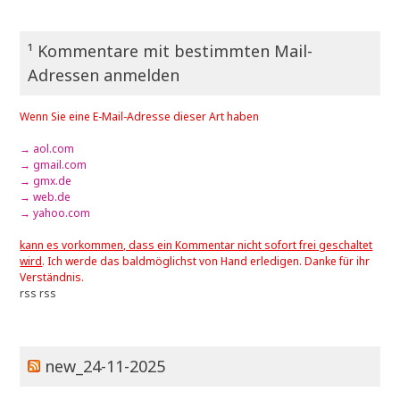
¹ Kommentare mit bestimmten Mail-
Adressen anmelden
Wenn Sie eine E-Mail-Adresse dieser Art haben
→ aol.com
→ gmail.com
→ gmx.de
→ web.de
→ yahoo.com
kann es vorkommen, dass ein Kommentar nicht sofort frei geschaltet
wird
. Ich werde das baldmöglichst von Hand erledigen. Danke für ihr
Verständnis.
rss
rss
new_24-11-2025