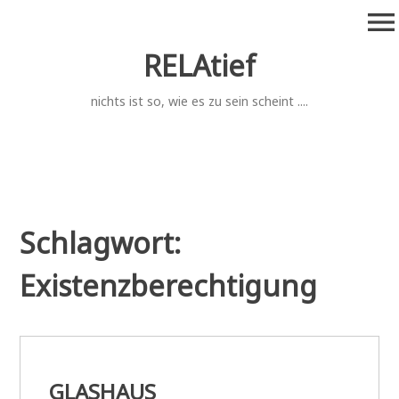
Zum
menu
Inhalt
springen
RELAtief
nichts ist so, wie es zu sein scheint ....
Schlagwort:
Existenzberechtigung
GLASHAUS