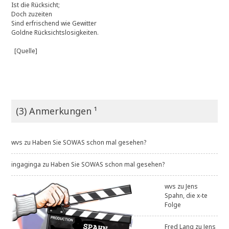
Ist die Rücksicht;
Doch zuzeiten
Sind erfrischend wie Gewitter
Goldne Rücksichtslosigkeiten.
[Quelle]
(3) Anmerkungen ¹
wvs
zu
Haben Sie SOWAS schon mal gesehen?
ingaginga
zu
Haben Sie SOWAS schon mal gesehen?
wvs
zu
Jens
Spahn, die x-te
Folge
Fred Lang
zu
Jens