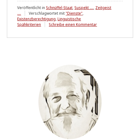
Veröffentlicht in
Schnüffel-Staat
,
Suspekt ....
,
Zeitgeist
....
Verschlagwortet mit
"Dienste"
,
Existenzberechtigung
,
Linguistische
zu
Spähkriterien
Schreibe einen Kommentar
GLASHAUS