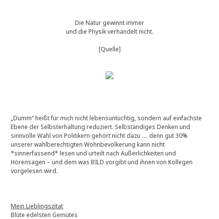
Die Natur gewinnt immer
und die Physik verhandelt nicht.
[Quelle]
„Dumm“ heißt für mich nicht lebensuntüchtig, sondern auf einfachste
Ebene der Selbsterhaltung reduziert. Selbständiges Denken und
sinnvolle Wahl von Politikern gehört nicht dazu …. denn gut 30%
unserer wahlberechtigten Wohnbevölkerung kann nicht
*sinnerfassend* lesen und urteilt nach Äußerlichkeiten und
Hörensagen – und dem was BILD vorgibt und ihnen von Kollegen
vorgelesen wird.
Mein Lieblingszitat
Blüte edelsten Gemütes