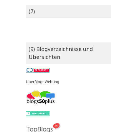
(7)
(9) Blogverzeichnisse und
Übersichten
UberBlogr Webring