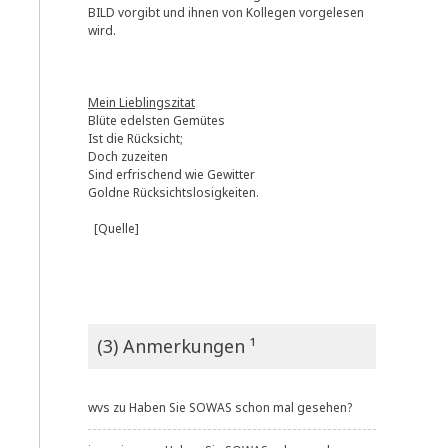
BILD vorgibt und ihnen von Kollegen vorgelesen
wird.
Mein Lieblingszitat
Blüte edelsten Gemütes
Ist die Rücksicht;
Doch zuzeiten
Sind erfrischend wie Gewitter
Goldne Rücksichtslosigkeiten.
[Quelle]
(3) Anmerkungen ¹
wvs
zu
Haben Sie SOWAS schon mal gesehen?