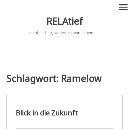
Zum
menu
Inhalt
springen
RELAtief
nichts ist so, wie es zu sein scheint ....
Schlagwort:
Ramelow
Blick in die Zukunft