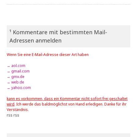
¹ Kommentare mit bestimmten Mail-
Adressen anmelden
Wenn Sie eine E-Mail-Adresse dieser Art haben
→ aol.com
→ gmail.com
→ gmx.de
→ web.de
→ yahoo.com
kann es vorkommen, dass ein Kommentar nicht sofort frei geschaltet
wird
. Ich werde das baldmöglichst von Hand erledigen. Danke für ihr
Verständnis.
rss
rss