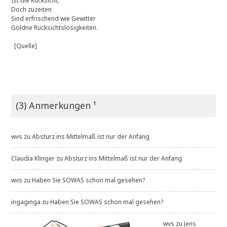
Ist die Rücksicht;
Doch zuzeiten
Sind erfrischend wie Gewitter
Goldne Rücksichtslosigkeiten.
[Quelle]
(3) Anmerkungen ¹
wvs
zu
Absturz ins Mittelmaß ist nur der Anfang
Claudia Klinger
zu
Absturz ins Mittelmaß ist nur der Anfang
wvs
zu
Haben Sie SOWAS schon mal gesehen?
ingaginga
zu
Haben Sie SOWAS schon mal gesehen?
wvs
zu
Jens