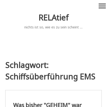
Zum
menu
Inhalt
springen
RELAtief
nichts ist so, wie es zu sein scheint ....
Schlagwort:
Schiffsüberführung EMS
Was bisher "GEHEIM" war