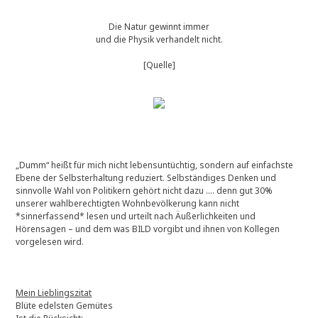
Die Natur gewinnt immer
und die Physik verhandelt nicht.
[Quelle]
„Dumm“ heißt für mich nicht lebensuntüchtig, sondern auf einfachste
Ebene der Selbsterhaltung reduziert. Selbständiges Denken und
sinnvolle Wahl von Politikern gehört nicht dazu …. denn gut 30%
unserer wahlberechtigten Wohnbevölkerung kann nicht
*sinnerfassend* lesen und urteilt nach Äußerlichkeiten und
Hörensagen – und dem was BILD vorgibt und ihnen von Kollegen
vorgelesen wird.
Mein Lieblingszitat
Blüte edelsten Gemütes