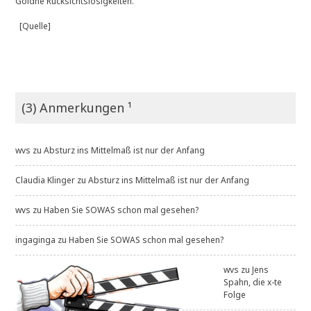
Goldne Rücksichtslosigkeiten.
[Quelle]
(3) Anmerkungen ¹
wvs
zu
Absturz ins Mittelmaß ist nur der Anfang
Claudia Klinger
zu
Absturz ins Mittelmaß ist nur der Anfang
wvs
zu
Haben Sie SOWAS schon mal gesehen?
ingaginga
zu
Haben Sie SOWAS schon mal gesehen?
wvs
zu
Jens
Spahn, die x-te
Folge