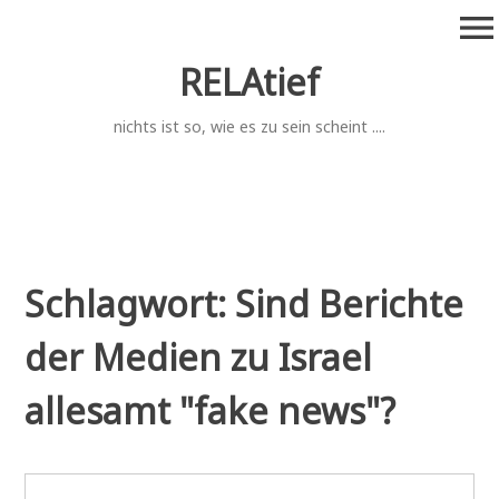
Zum
menu
Inhalt
springen
RELAtief
nichts ist so, wie es zu sein scheint ....
Schlagwort:
Sind Berichte
der Medien zu Israel
allesamt "fake news"?