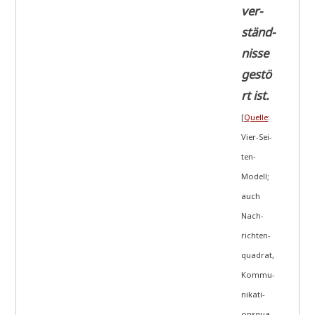
ver­
ständ­
nis­se
gestö
rt ist.
[
Quel­le
:
Vier-Sei­
ten-
Modell;
auch
Nach­
rich­ten­
qua­drat,
Kom­mu­
ni­ka­ti­
ons­qua­