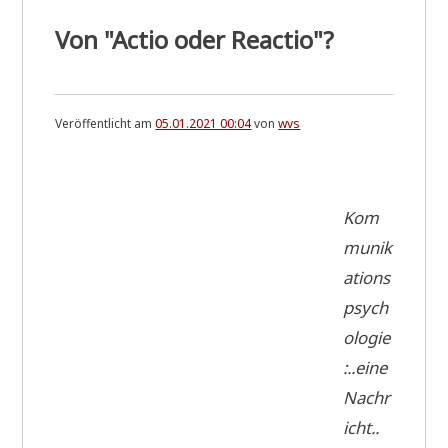
Von "Actio oder Reactio"?
Veröffentlicht am
05.01.2021 00:04
von
wvs
Kom
munik
ations
psych
ologie
:..eine
Nachr
icht..