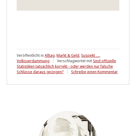
Veröffentlicht in
Alltag
,
Markt & Geld
,
Suspekt ....
,
Volksverdummung
Verschlagwortet mit
Sind offizielle
Statistiken tatsächlich korrekt - oder werden nur falsche
zu
Schlüsse daraus gezogen?
Schreibe einen Kommentar
Aktuelle
Preisstei