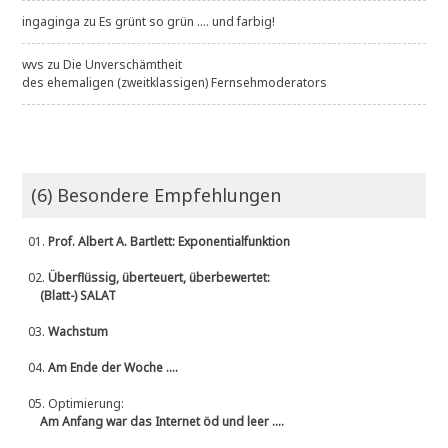
ingaginga
zu
Es grünt so grün .... und farbig!
wvs
zu
Die Unverschämtheit
des ehemaligen (zweitklassigen) Fernsehmoderators
(6) Besondere Empfehlungen
01.
Prof. Albert A. Bartlett: Exponentialfunktion
02.
Überflüssig, überteuert, überbewertet:
(Blatt-) SALAT
03.
Wachstum
04.
Am Ende der Woche ....
05.
Optimierung:
Am Anfang war das Internet öd und leer ....