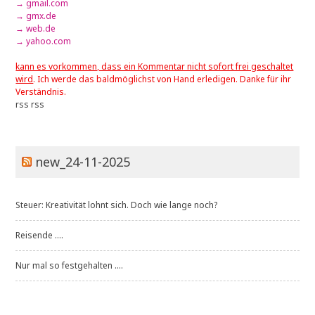
→ gmail.com
→ gmx.de
→ web.de
→ yahoo.com
kann es vorkommen, dass ein Kommentar nicht sofort frei geschaltet
wird
. Ich werde das baldmöglichst von Hand erledigen. Danke für ihr
Verständnis.
rss
rss
new_24-11-2025
Steuer: Kreativität lohnt sich. Doch wie lange noch?
Reisende ....
Nur mal so festgehalten ....