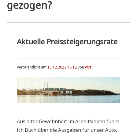
gezogen?
Aktuelle Preissteigerungsrate
Veröffentlicht am
13.12.2022 18:12
von
wvs
Aus alter Gewohn­heit im Arbeits­le­ben füh­re
ich Buch über die Aus­ga­ben für unser Auto,