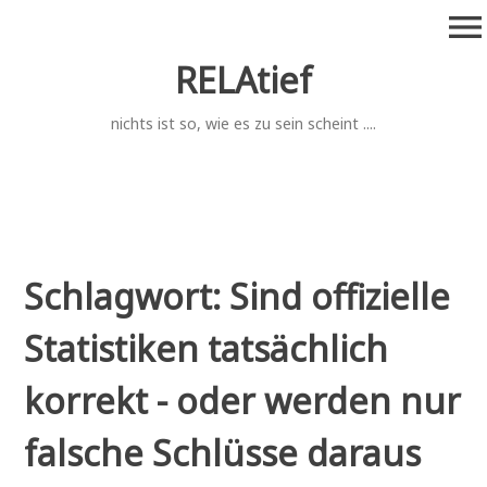
Zum
menu
Inhalt
springen
RELAtief
nichts ist so, wie es zu sein scheint ....
Schlagwort:
Sind offizielle
Statistiken tatsächlich
korrekt - oder werden nur
falsche Schlüsse daraus