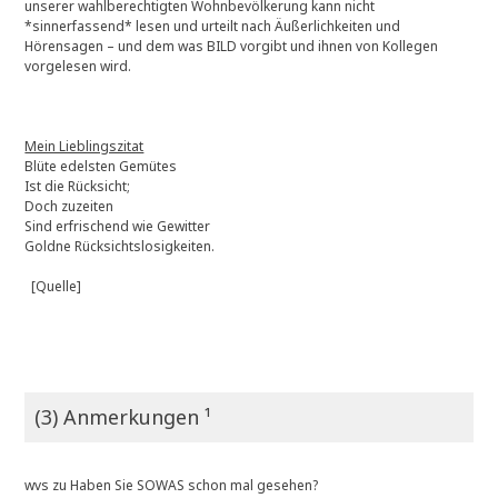
unserer wahlberechtigten Wohnbevölkerung kann nicht
*sinnerfassend* lesen und urteilt nach Äußerlichkeiten und
Hörensagen – und dem was BILD vorgibt und ihnen von Kollegen
vorgelesen wird.
Mein Lieblingszitat
Blüte edelsten Gemütes
Ist die Rücksicht;
Doch zuzeiten
Sind erfrischend wie Gewitter
Goldne Rücksichtslosigkeiten.
[Quelle]
(3) Anmerkungen ¹
wvs
zu
Haben Sie SOWAS schon mal gesehen?