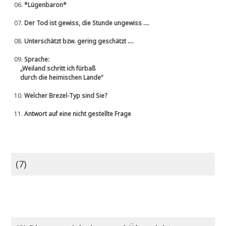
06.
*Lügenbaron*
07.
Der Tod ist gewiss, die Stunde ungewiss ....
08.
Unterschätzt bzw. gering geschätzt ....
09.
Sprache:
„Weiland schritt ich fürbaß
durch die heimischen Lande“
10.
Welcher Brezel-Typ sind Sie?
11.
Antwort auf eine nicht gestellte Frage
(7)