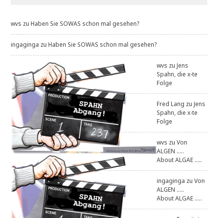
wvs
zu
Haben Sie SOWAS schon mal gesehen?
ingaginga
zu
Haben Sie SOWAS schon mal gesehen?
wvs
zu
Jens
Spahn, die x-te
Folge
Fred Lang
zu
Jens
Spahn, die x-te
Folge
wvs
zu
Von
ALGEN .....
About ALGAE .....
ingaginga
zu
Von
ALGEN .....
About ALGAE .....