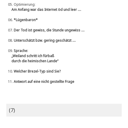
05.
Optimierung:
Am Anfang war das Internet öd und leer ....
06.
*Lügenbaron*
07.
Der Tod ist gewiss, die Stunde ungewiss ....
08.
Unterschätzt bzw. gering geschätzt ....
09.
Sprache:
„Weiland schritt ich fürbaß
durch die heimischen Lande“
10.
Welcher Brezel-Typ sind Sie?
11.
Antwort auf eine nicht gestellte Frage
(7)