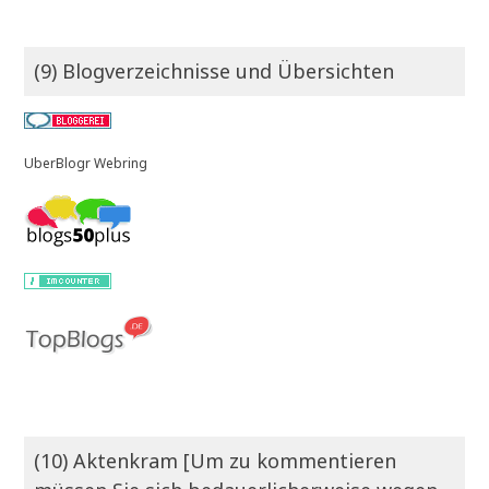
(9) Blogverzeichnisse und Übersichten
UberBlogr Webring
(10) Aktenkram [Um zu kommentieren