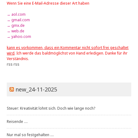
Wenn Sie eine E-Mail-Adresse dieser Art haben
→ aol.com
→ gmail.com
→ gmx.de
→ web.de
→ yahoo.com
kann es vorkommen, dass ein Kommentar nicht sofort frei geschaltet
wird
. Ich werde das baldmöglichst von Hand erledigen. Danke für ihr
Verständnis.
rss
rss
new_24-11-2025
Steuer: Kreativität lohnt sich. Doch wie lange noch?
Reisende ....
Nur mal so festgehalten ....