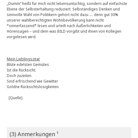
„Dumm“ heißt für mich nicht lebensuntüchtig, sondern auf einfachste
Ebene der Selbsterhaltung reduziert. Selbständiges Denken und
sinnvolle Wahl von Politikern gehört nicht dazu …. denn gut 30%
unserer wahlberechtigten Wohnbevölkerung kann nicht
*sinnerfassend* lesen und urteilt nach Äußerlichkeiten und
Hörensagen – und dem was BILD vorgibt und ihnen von Kollegen
vorgelesen wird.
Mein Lieblingszitat
Blüte edelsten Gemütes
Ist die Rücksicht;
Doch zuzeiten
Sind erfrischend wie Gewitter
Goldne Rücksichtslosigkeiten.
[Quelle]
(3) Anmerkungen ¹