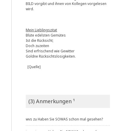
BILD vorgibt und ihnen von Kollegen vorgelesen
wird.
Mein Lieblingszitat
Blüte edelsten Gemütes
Ist die Rücksicht;
Doch zuzeiten
Sind erfrischend wie Gewitter
Goldne Rücksichtslosigkeiten.
[Quelle]
(3) Anmerkungen ¹
wvs
zu
Haben Sie SOWAS schon mal gesehen?