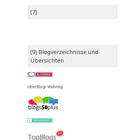
(7)
(9) Blogverzeichnisse und
Übersichten
UberBlogr Webring