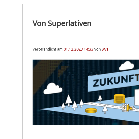
Von Superlativen
Veröffentlicht am
01.12.2023 14:33
von
wvs