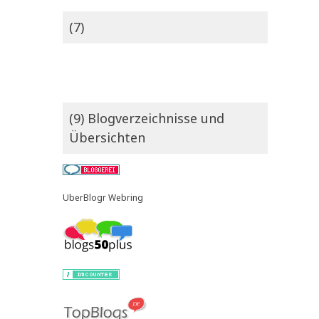
(7)
(9) Blogverzeichnisse und
Übersichten
UberBlogr Webring