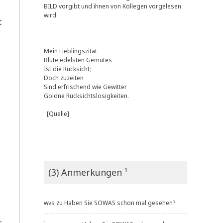
BILD vorgibt und ihnen von Kollegen vorgelesen
wird.
t
Mein Lieblingszitat
Blüte edelsten Gemütes
Ist die Rücksicht;
Doch zuzeiten
Sind erfrischend wie Gewitter
Goldne Rücksichtslosigkeiten.
[Quelle]
(3) Anmerkungen ¹
wvs
zu
Haben Sie SOWAS schon mal gesehen?
­