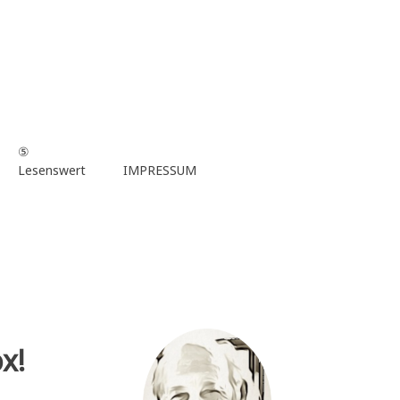
⑤
Lesenswert
IMPRESSUM
x!