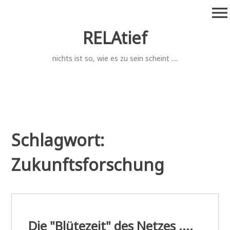
Zum
menu
Inhalt
springen
RELAtief
nichts ist so, wie es zu sein scheint ....
Schlagwort:
Zukunftsforschung
Die "Blütezeit" des Netzes ....