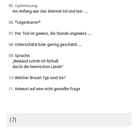
05.
Optimierung:
Am Anfang war das Internet öd und leer ....
06.
*Lügenbaron*
07.
Der Tod ist gewiss, die Stunde ungewiss ....
08.
Unterschätzt bzw. gering geschätzt ....
09.
Sprache:
„Weiland schritt ich fürbaß
durch die heimischen Lande“
10.
Welcher Brezel-Typ sind Sie?
11.
Antwort auf eine nicht gestellte Frage
(7)