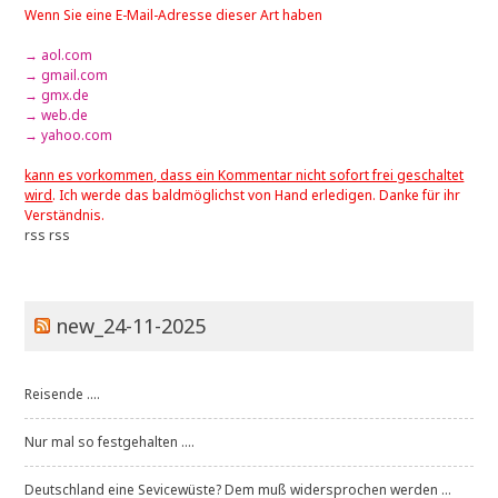
Wenn Sie eine E-Mail-Adresse dieser Art haben
→ aol.com
→ gmail.com
→ gmx.de
→ web.de
→ yahoo.com
kann es vorkommen, dass ein Kommentar nicht sofort frei geschaltet
wird
. Ich werde das baldmöglichst von Hand erledigen. Danke für ihr
Verständnis.
rss
rss
new_24-11-2025
Reisende ....
Nur mal so festgehalten ....
Deutschland eine Sevicewüste? Dem muß widersprochen werden ...