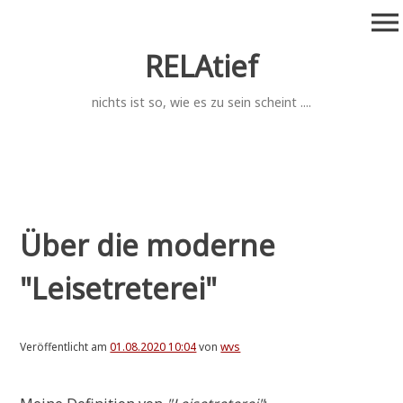
Zum
menu
Inhalt
springen
RELAtief
nichts ist so, wie es zu sein scheint ....
Über die moderne
"Leisetreterei"
Veröffentlicht am
01.08.2020 10:04
von
wvs