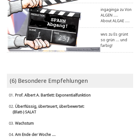
ingaginga
zu
Von
ALGEN .....
About ALGAE .....
wvs
zu
Es grünt
so grün .... und
farbig!
(6) Besondere Empfehlungen
01.
Prof. Albert A. Bartlett: Exponentialfunktion
02.
Überflüssig, überteuert, überbewertet:
(Blatt-) SALAT
03.
Wachstum
04.
Am Ende der Woche ....