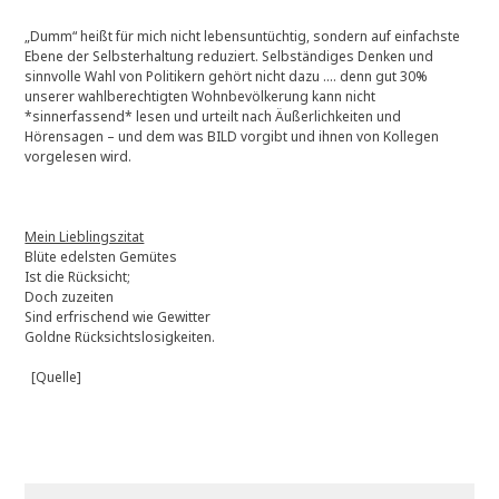
„Dumm“ heißt für mich nicht lebensuntüchtig, sondern auf einfachste
Ebene der Selbsterhaltung reduziert. Selbständiges Denken und
sinnvolle Wahl von Politikern gehört nicht dazu …. denn gut 30%
unserer wahlberechtigten Wohnbevölkerung kann nicht
*sinnerfassend* lesen und urteilt nach Äußerlichkeiten und
Hörensagen – und dem was BILD vorgibt und ihnen von Kollegen
vorgelesen wird.
Mein Lieblingszitat
Blüte edelsten Gemütes
Ist die Rücksicht;
Doch zuzeiten
Sind erfrischend wie Gewitter
Goldne Rücksichtslosigkeiten.
[Quelle]