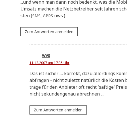
...und wenn man dann noch bedenkt, was die Mobil­f
Umsatz machen die Netz­be­trei­ber seit Jah­ren sch
sten (
,
uws.).
SMS
GPRS
Zum Antworten anmelden
wvs
11.12.2007 um 17:35 Uhr
Das ist sicher .... kor­rekt, dazu aller­dings k
ab­fra­gen - nicht zuletzt natür­lich die Kosten 
trä­ge für den Anbie­ter oft recht 'saf­ti­ge' P
nicht sekun­den­ge­nau abrechnen ....
Zum Antworten anmelden