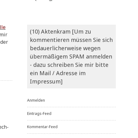
lle
(10) Aktenkram [Um zu
 mir
kommentieren müssen Sie sich
­der
bedauerlicherweise wegen
übermäßigem SPAM anmelden
- dazu schreiben Sie mir bitte
ein Mail / Adresse im
Impressum]
Anmelden
Eintrags-Feed
ech­
Kommentar-Feed