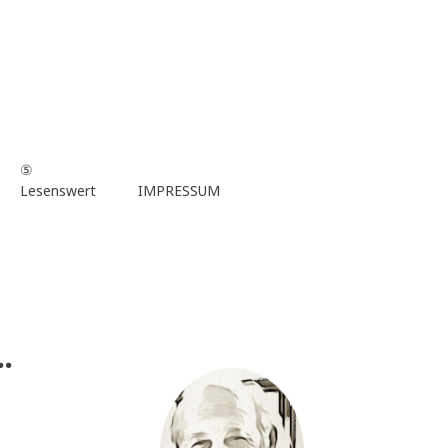
⑤
Lesenswert
IMPRESSUM
.