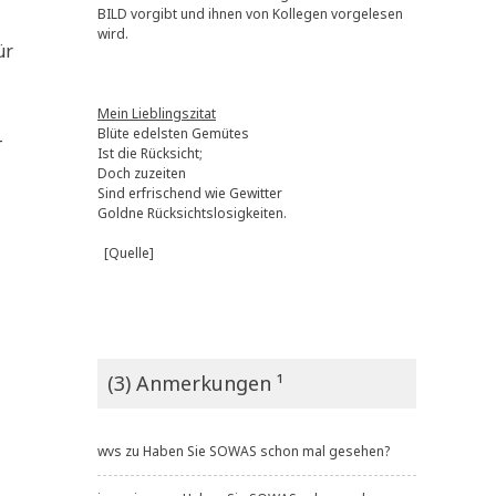
BILD vorgibt und ihnen von Kollegen vorgelesen
wird.
ür
Mein Lieblingszitat
Blüte edelsten Gemütes
-
Ist die Rücksicht;
Doch zuzeiten
Sind erfrischend wie Gewitter
Goldne Rücksichtslosigkeiten.
[Quelle]
(3) Anmerkungen ¹
wvs
zu
Haben Sie SOWAS schon mal gesehen?