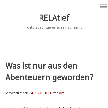
Zum
menu
Inhalt
springen
RELAtief
nichts ist so, wie es zu sein scheint ....
Was ist nur aus den
Abenteuern geworden?
Veröffentlicht am
24.11.2019 03:31
von
wvs