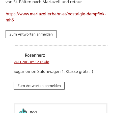
von St. Pöl­ten nach Maria­zell und retour.
https://www.mariazellerbahn.at/nostalgie-dampflok-
mh6
Zum Antworten anmelden
Rosenherz
25.11.2019 um 12:46 Uhr
Sogar einen Salon­wa­gen 1. Klas­se gibts :-)
Zum Antworten anmelden
wvs