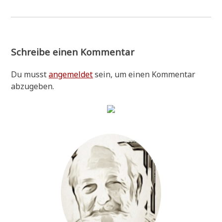
Schreibe einen Kommentar
Du musst
angemeldet
sein, um einen Kommentar
abzugeben.