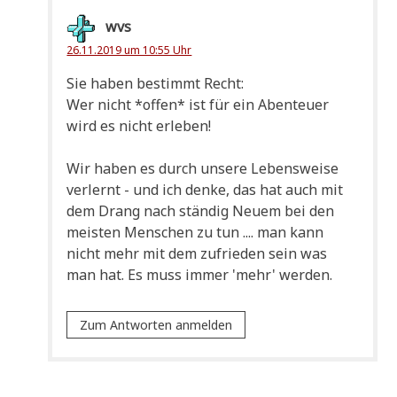
wvs
26.11.2019 um 10:55 Uhr
Sie haben bestimmt Recht:
Wer nicht *offen* ist für ein Aben­teu­er
wird es nicht erleben!
Wir haben es durch unse­re Lebens­wei­se
ver­lernt - und ich den­ke, das hat auch mit
dem Drang nach stän­dig Neu­em bei den
mei­sten Men­schen zu tun .... man kann
nicht mehr mit dem zufrie­den sein was
man hat. Es muss immer 'mehr' werden.
Zum Antworten anmelden