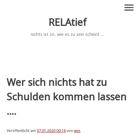
Zum
menu
Inhalt
springen
RELAtief
nichts ist so, wie es zu sein scheint ....
Wer sich nichts hat zu
Schulden kommen lassen
....
Veröffentlicht am
07.01.2020 00:16
von
wvs