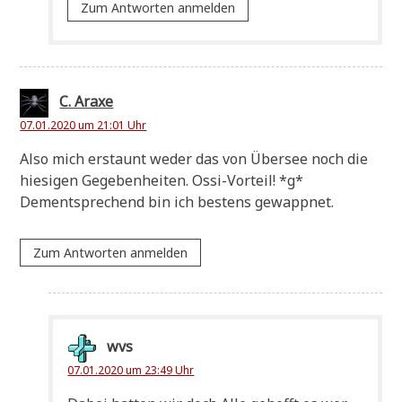
Zum Antworten anmelden
C. Araxe
07.01.2020 um 21:01 Uhr
Also mich erstaunt weder das von Über­see noch die
hie­si­gen Gege­ben­hei­ten. Ossi-Vor­teil! *g*
Dem­entspre­chend bin ich bestens gewappnet.
Zum Antworten anmelden
wvs
07.01.2020 um 23:49 Uhr