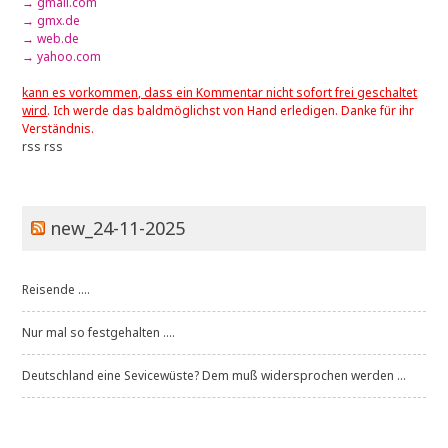
→ gmail.com
→ gmx.de
→ web.de
→ yahoo.com
kann es vorkommen, dass ein Kommentar nicht sofort frei geschaltet
wird
. Ich werde das baldmöglichst von Hand erledigen. Danke für ihr
Verständnis.
rss
rss
new_24-11-2025
Reisende ....
Nur mal so festgehalten ....
Deutschland eine Sevicewüste? Dem muß widersprochen werden ...