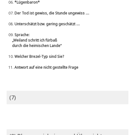
06.
*Lügenbaron*
07.
Der Tod ist gewiss, die Stunde ungewiss ....
08.
Unterschätzt bzw. gering geschätzt ....
09.
Sprache:
„Weiland schritt ich fürbaß
durch die heimischen Lande“
10.
Welcher Brezel-Typ sind Sie?
11.
Antwort auf eine nicht gestellte Frage
(7)