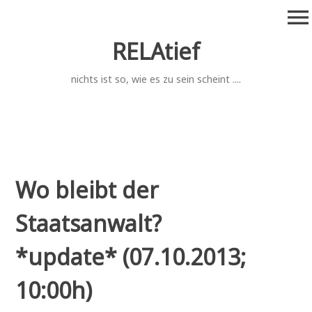
Zum
menu
Inhalt
springen
RELAtief
nichts ist so, wie es zu sein scheint ....
Wo bleibt der
Staatsanwalt?
*update* (07.10.2013;
10:00h)