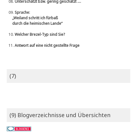
08.
Unterschätzt bzw. gering geschätzt ....
09.
Sprache:
„Weiland schritt ich fürbaß
durch die heimischen Lande“
10.
Welcher Brezel-Typ sind Sie?
11.
Antwort auf eine nicht gestellte Frage
(7)
(9) Blogverzeichnisse und Übersichten