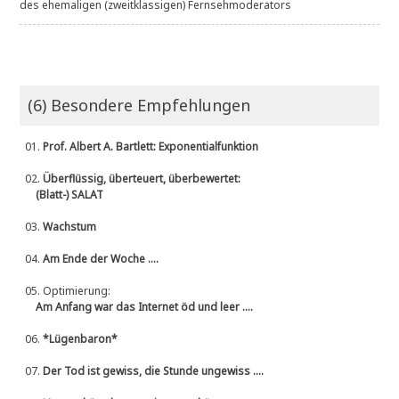
des ehemaligen (zweitklassigen) Fernsehmoderators
(6) Besondere Empfehlungen
01.
Prof. Albert A. Bartlett: Exponentialfunktion
02.
Überflüssig, überteuert, überbewertet:
(Blatt-) SALAT
03.
Wachstum
04.
Am Ende der Woche ....
05.
Optimierung:
Am Anfang war das Internet öd und leer ....
06.
*Lügenbaron*
07.
Der Tod ist gewiss, die Stunde ungewiss ....