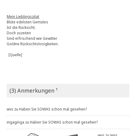
Mein Lieblingszitat
Blüte edelsten Gemütes
Ist die Rücksicht;
Doch zuzeiten
Sind erfrischend wie Gewitter
Goldne Rücksichtslosigkeiten.
[Quelle]
(3) Anmerkungen ¹
wvs
zu
Haben Sie SOWAS schon mal gesehen?
ingaginga
zu
Haben Sie SOWAS schon mal gesehen?
wvs
zu
Jens