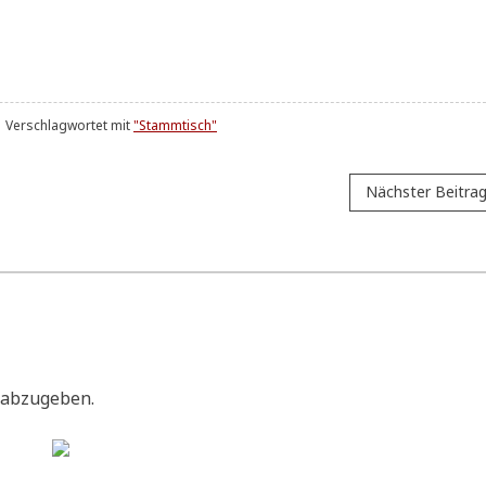
Verschlagwortet mit
"Stammtisch"
Nächster Beitra
 abzugeben.