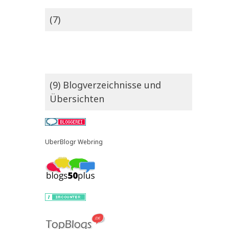
(7)
(9) Blogverzeichnisse und
Übersichten
UberBlogr Webring