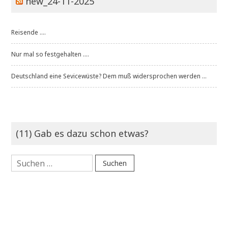
new_24-11-2025
Reisende ....
Nur mal so festgehalten ....
Deutschland eine Sevicewüste? Dem muß widersprochen werden ...
(11) Gab es dazu schon etwas?
Suchen
nach: