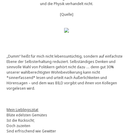
und die Physik verhandelt nicht.
[Quelle]
„Dumm“ heißt für mich nicht lebensuntüchtig, sondern auf einfachste
Ebene der Selbsterhaltung reduziert. Selbständiges Denken und
sinnvolle Wahl von Politikern gehört nicht dazu …. denn gut 30%
unserer wahlberechtigten Wohnbevölkerung kann nicht
*sinnerfassend* lesen und urteilt nach Äußerlichkeiten und
Hörensagen – und dem was BILD vorgibt und ihnen von Kollegen
vorgelesen wird.
Mein Lieblingszitat
Blüte edelsten Gemütes
Ist die Rücksicht;
Doch zuzeiten
Sind erfrischend wie Gewitter