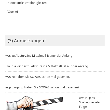
Goldne Rücksichtslosigkeiten.
[Quelle]
(3) Anmerkungen ¹
wvs
zu
Absturz ins Mittelmaß ist nur der Anfang
Claudia Klinger
zu
Absturz ins Mittelmaß ist nur der Anfang
wvs
zu
Haben Sie SOWAS schon mal gesehen?
ingaginga
zu
Haben Sie SOWAS schon mal gesehen?
wvs
zu
Jens
Spahn, die x-te
Folge