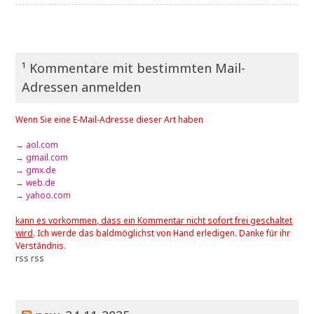
¹ Kommentare mit bestimmten Mail-
Adressen anmelden
Wenn Sie eine E-Mail-Adresse dieser Art haben
→ aol.com
→ gmail.com
→ gmx.de
→ web.de
→ yahoo.com
kann es vorkommen, dass ein Kommentar nicht sofort frei geschaltet
wird
. Ich werde das baldmöglichst von Hand erledigen. Danke für ihr
Verständnis.
rss
rss