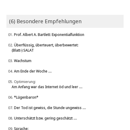
(6) Besondere Empfehlungen
01.
Prof. Albert A. Bartlett: Exponentialfunktion
02.
Überflüssig, überteuert, überbewertet:
(Blatt-) SALAT
03.
Wachstum
04.
Am Ende der Woche ....
05.
Optimierung:
Am Anfang war das Internet öd und leer ....
06.
*Lügenbaron*
07.
Der Tod ist gewiss, die Stunde ungewiss ....
08.
Unterschätzt bzw. gering geschätzt ....
09.
Sprache: