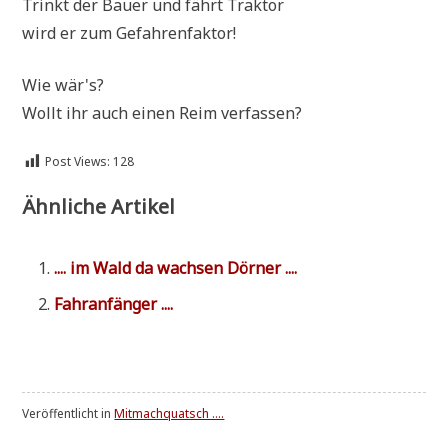
Trinkt der Bau­er und fährt Traktor
wird er zum Gefahrenfaktor!
Wie wär's?
Wollt ihr auch einen Reim verfassen?
Post Views:
128
Ähnliche Artikel
.... im Wald da wach­sen Dörner ....
Fahr­an­fän­ger ....
Veröffentlicht in
Mitmachquatsch ....