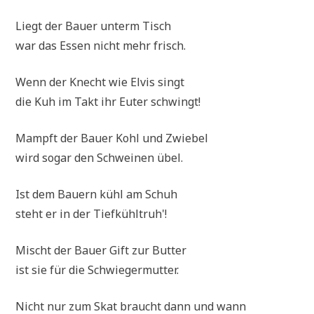
Liegt der Bau­er unterm Tisch
war das Essen nicht mehr frisch.
Wenn der Knecht wie Elvis singt
die Kuh im Takt ihr Euter schwingt!
Mampft der Bau­er Kohl und Zwiebel
wird sogar den Schwei­nen übel.
Ist dem Bau­ern kühl am Schuh
steht er in der Tiefkühltruh'!
Mischt der Bau­er Gift zur Butter
ist sie für die Schwiegermutter.
Nicht nur zum Skat braucht dann und wann