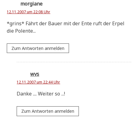
morgiane
12.11.2007 um 22:08 Uhr
*grins* Fährt der Bau­er mit der Ente ruft der Erpel
die Polente...
Zum Antworten anmelden
wvs
12.11.2007 um 22:44 Uhr
Dan­ke .... Wei­ter so ...!
Zum Antworten anmelden