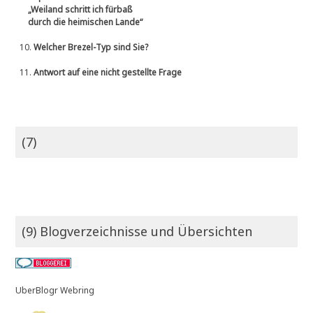
„Weiland schritt ich fürbaß
durch die heimischen Lande“
10.
Welcher Brezel-Typ sind Sie?
11.
Antwort auf eine nicht gestellte Frage
(7)
(9) Blogverzeichnisse und Übersichten
UberBlogr Webring