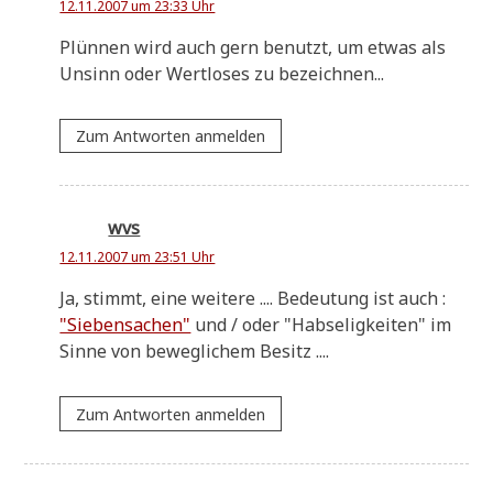
12.11.2007 um 23:33 Uhr
Plün­nen wird auch gern benutzt, um etwas als
Unsinn oder Wert­lo­ses zu bezeichnen...
Zum Antworten anmelden
wvs
12.11.2007 um 23:51 Uhr
Ja, stimmt, eine wei­te­re .... Bedeu­tung ist auch :
"Sie­ben­sa­chen"
und / oder "Hab­se­lig­kei­ten" im
Sin­ne von beweg­li­chem Besitz ....
Zum Antworten anmelden