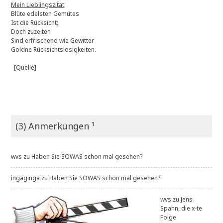
Mein Lieblingszitat
Blüte edelsten Gemütes
Ist die Rücksicht;
Doch zuzeiten
Sind erfrischend wie Gewitter
Goldne Rücksichtslosigkeiten.
[Quelle]
(3) Anmerkungen ¹
wvs
zu
Haben Sie SOWAS schon mal gesehen?
ingaginga
zu
Haben Sie SOWAS schon mal gesehen?
wvs
zu
Jens
Spahn, die x-te
Folge