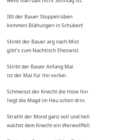
weiß man daß nicht Sonn­tag ist.
Ißt der Bau­er Stoppelrüben
kom­men Blä­hun­gen in Schüben!
Stinkt der Bau­er arg nach Mist
gibt's zum Nach­tisch Ehezwist.
Stirbt der Bau­er Anfang Mai
ist der Mai für ihn vorbei.
Schmeisst der Knecht die Hose hin
liegt die Magd im Heu schon drin.
Strahlt der Mond ganz voll und hell
wächst dem Knecht ein Werwolffell.