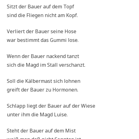
Sitzt der Bau­er auf dem Topf
sind die Flie­gen nicht am Kopf.
Ver­liert der Bau­er sei­ne Hose
war bestimmt das Gum­mi lose.
Wenn der Bau­er nackend tanzt
sich die Magd im Stall verschanzt.
Soll die Käl­ber­mast sich lohnen
greift der Bau­er zu Hormonen.
Schlapp liegt der Bau­er auf der Wiese
unter ihm die Magd Luise.
Steht der Bau­er auf dem Mist