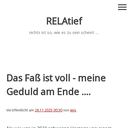
Zum
menu
Inhalt
springen
RELAtief
nichts ist so, wie es zu sein scheint ....
Das Faß ist voll - meine
Geduld am Ende ....
Veröffentlicht am
26.11.2025 00:30
von
wvs