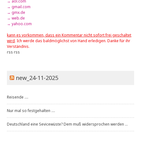
→ aol.com
→ gmail.com
→ gmx.de
→ web.de
→ yahoo.com
kann es vorkommen, dass ein Kommentar nicht sofort frei geschaltet
wird
. Ich werde das baldmöglichst von Hand erledigen. Danke für ihr
Verständnis.
rss
rss
new_24-11-2025
Reisende ....
Nur mal so festgehalten ....
Deutschland eine Sevicewüste? Dem muß widersprochen werden ...