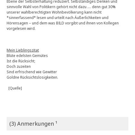
Ebene der Selbsterhaltung reduziert. Selbständiges Denken und
sinnvolle Wahl von Politikern gehört nicht dazu …. denn gut 30%
unserer wahlberechtigten Wohnbevölkerung kann nicht
*sinnerfassend* lesen und urteilt nach Äußerlichkeiten und
Hörensagen – und dem was BILD vorgibt und ihnen von Kollegen
vorgelesen wird.
Mein Lieblingszitat
Blüte edelsten Gemütes
Ist die Rücksicht;
Doch zuzeiten
Sind erfrischend wie Gewitter
Goldne Rücksichtslosigkeiten.
[Quelle]
(3) Anmerkungen ¹