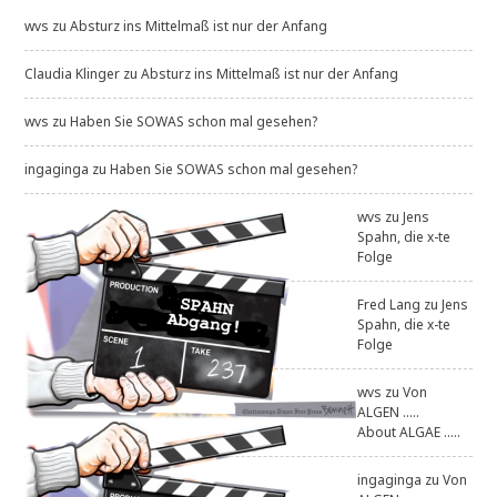
wvs
zu
Absturz ins Mittelmaß ist nur der Anfang
Claudia Klinger
zu
Absturz ins Mittelmaß ist nur der Anfang
wvs
zu
Haben Sie SOWAS schon mal gesehen?
ingaginga
zu
Haben Sie SOWAS schon mal gesehen?
wvs
zu
Jens
Spahn, die x-te
Folge
Fred Lang
zu
Jens
Spahn, die x-te
Folge
wvs
zu
Von
ALGEN .....
About ALGAE .....
ingaginga
zu
Von