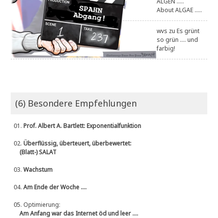
ALGEN .....
About ALGAE .....
wvs
zu
Es grünt
so grün .... und
farbig!
(6) Besondere Empfehlungen
01.
Prof. Albert A. Bartlett: Exponentialfunktion
02.
Überflüssig, überteuert, überbewertet:
(Blatt-) SALAT
03.
Wachstum
04.
Am Ende der Woche ....
05.
Optimierung:
Am Anfang war das Internet öd und leer ....