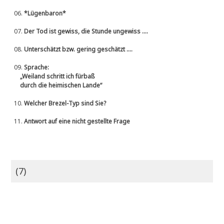
06.
*Lügenbaron*
07.
Der Tod ist gewiss, die Stunde ungewiss ....
08.
Unterschätzt bzw. gering geschätzt ....
09.
Sprache:
„Weiland schritt ich fürbaß
durch die heimischen Lande“
10.
Welcher Brezel-Typ sind Sie?
11.
Antwort auf eine nicht gestellte Frage
(7)