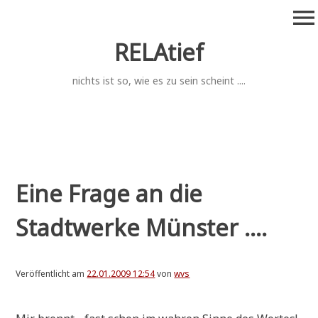
Zum
menu
Inhalt
springen
RELAtief
nichts ist so, wie es zu sein scheint ....
Eine Frage an die
Stadtwerke Münster ....
Veröffentlicht am
22.01.2009 12:54
von
wvs