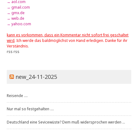
→ aol.com
→ gmail.com
→ gmx.de
→ web.de
→ yahoo.com
kann es vorkommen, dass ein Kommentar nicht sofort frei geschaltet
wird
. Ich werde das baldmöglichst von Hand erledigen. Danke für ihr
Verständnis.
rss
rss
new_24-11-2025
Reisende ....
Nur mal so festgehalten ....
Deutschland eine Sevicewüste? Dem muß widersprochen werden ...