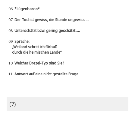
06.
*Lügenbaron*
07.
Der Tod ist gewiss, die Stunde ungewiss ....
08.
Unterschätzt bzw. gering geschätzt ....
09.
Sprache:
„Weiland schritt ich fürbaß
durch die heimischen Lande“
10.
Welcher Brezel-Typ sind Sie?
11.
Antwort auf eine nicht gestellte Frage
(7)