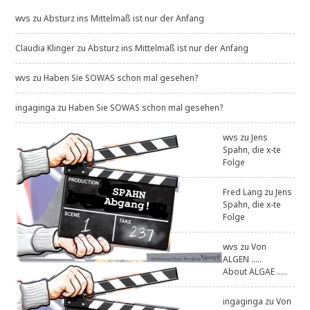
wvs
zu
Absturz ins Mittelmaß ist nur der Anfang
Claudia Klinger
zu
Absturz ins Mittelmaß ist nur der Anfang
wvs
zu
Haben Sie SOWAS schon mal gesehen?
ingaginga
zu
Haben Sie SOWAS schon mal gesehen?
wvs
zu
Jens
Spahn, die x-te
Folge
Fred Lang
zu
Jens
Spahn, die x-te
Folge
wvs
zu
Von
ALGEN .....
About ALGAE .....
ingaginga
zu
Von