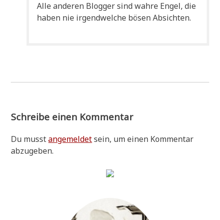
Alle ande­ren Blog­ger sind wah­re Engel, die
haben nie irgend­wel­che bösen Absichten.
Schreibe einen Kommentar
Du musst
angemeldet
sein, um einen Kommentar
abzugeben.