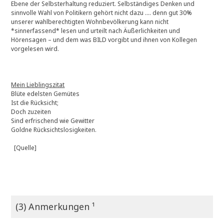
Ebene der Selbsterhaltung reduziert. Selbständiges Denken und
sinnvolle Wahl von Politikern gehört nicht dazu …. denn gut 30%
unserer wahlberechtigten Wohnbevölkerung kann nicht
*sinnerfassend* lesen und urteilt nach Äußerlichkeiten und
Hörensagen – und dem was BILD vorgibt und ihnen von Kollegen
vorgelesen wird.
Mein Lieblingszitat
Blüte edelsten Gemütes
Ist die Rücksicht;
Doch zuzeiten
Sind erfrischend wie Gewitter
Goldne Rücksichtslosigkeiten.
[Quelle]
(3) Anmerkungen ¹