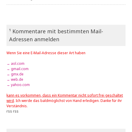
¹ Kommentare mit bestimmten Mail-
Adressen anmelden
Wenn Sie eine E-Mail-Adresse dieser Art haben
→ aol.com
→ gmail.com
→ gmx.de
→ web.de
→ yahoo.com
kann es vorkommen, dass ein Kommentar nicht sofort frei geschaltet
wird
. Ich werde das baldmöglichst von Hand erledigen. Danke für ihr
Verständnis.
rss
rss