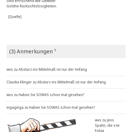
Sind erfrischend wie Gewitter
Goldne Rücksichtslosigkeiten.
[Quelle]
(3) Anmerkungen ¹
wvs
zu
Absturz ins Mittelmaß ist nur der Anfang
Claudia Klinger
zu
Absturz ins Mittelmaß ist nur der Anfang
wvs
zu
Haben Sie SOWAS schon mal gesehen?
ingaginga
zu
Haben Sie SOWAS schon mal gesehen?
wvs
zu
Jens
Spahn, die x-te
Folge