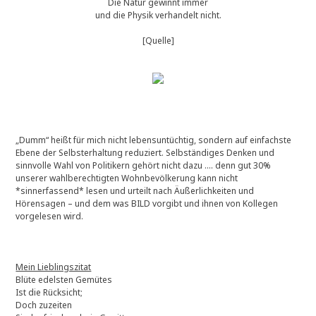
Die Natur gewinnt immer
und die Physik verhandelt nicht.
[Quelle]
„Dumm“ heißt für mich nicht lebensuntüchtig, sondern auf einfachste
Ebene der Selbsterhaltung reduziert. Selbständiges Denken und
sinnvolle Wahl von Politikern gehört nicht dazu …. denn gut 30%
unserer wahlberechtigten Wohnbevölkerung kann nicht
*sinnerfassend* lesen und urteilt nach Äußerlichkeiten und
Hörensagen – und dem was BILD vorgibt und ihnen von Kollegen
vorgelesen wird.
Mein Lieblingszitat
Blüte edelsten Gemütes
Ist die Rücksicht;
Doch zuzeiten