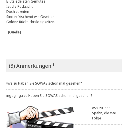
Blüte edelsten Gemütes
Ist die Rücksicht;
Doch zuzeiten
Sind erfrischend wie Gewitter
Goldne Rücksichtslosigkeiten.
[Quelle]
(3) Anmerkungen ¹
wvs
zu
Haben Sie SOWAS schon mal gesehen?
ingaginga
zu
Haben Sie SOWAS schon mal gesehen?
wvs
zu
Jens
Spahn, die x-te
Folge