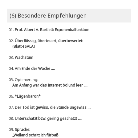
(6) Besondere Empfehlungen
01.
Prof. Albert A. Bartlett: Exponentialfunktion
02.
Überflüssig, überteuert, überbewertet:
(Blatt-) SALAT
03.
Wachstum
04.
Am Ende der Woche ....
05.
Optimierung:
Am Anfang war das Internet öd und leer ....
06.
*Lügenbaron*
07.
Der Tod ist gewiss, die Stunde ungewiss ....
08.
Unterschätzt bzw. gering geschätzt ....
09.
Sprache:
„Weiland schritt ich fürbaß