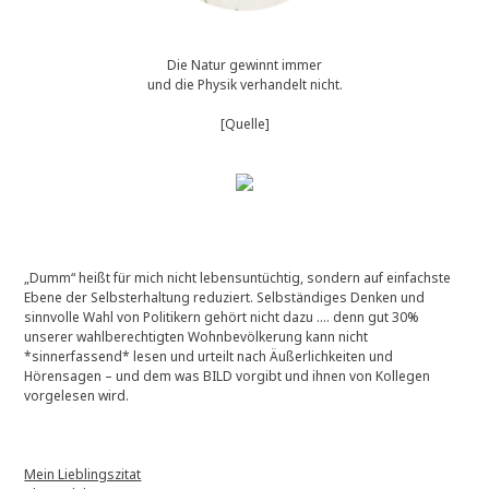
Die Natur gewinnt immer
und die Physik verhandelt nicht.
[Quelle]
„Dumm“ heißt für mich nicht lebensuntüchtig, sondern auf einfachste
Ebene der Selbsterhaltung reduziert. Selbständiges Denken und
sinnvolle Wahl von Politikern gehört nicht dazu …. denn gut 30%
unserer wahlberechtigten Wohnbevölkerung kann nicht
*sinnerfassend* lesen und urteilt nach Äußerlichkeiten und
Hörensagen – und dem was BILD vorgibt und ihnen von Kollegen
vorgelesen wird.
Mein Lieblingszitat