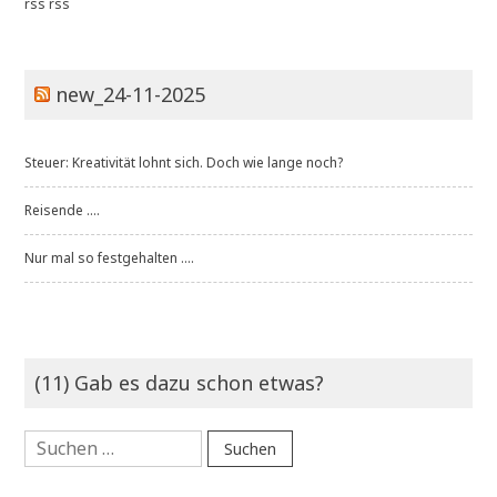
rss
rss
new_24-11-2025
Steuer: Kreativität lohnt sich. Doch wie lange noch?
Reisende ....
Nur mal so festgehalten ....
(11) Gab es dazu schon etwas?
Suchen
nach: