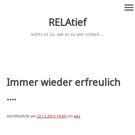
Zum
menu
Inhalt
springen
RELAtief
nichts ist so, wie es zu sein scheint ....
Immer wieder erfreulich
....
Veröffentlicht am
22.12.2013 14:30
von
wvs