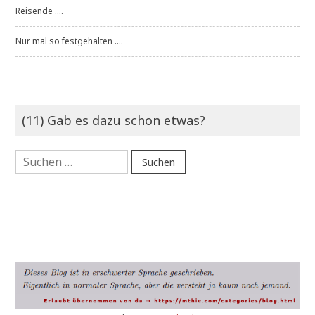
Reisende ....
Nur mal so festgehalten ....
(11) Gab es dazu schon etwas?
Suchen
nach: