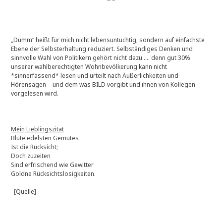
„Dumm“ heißt für mich nicht lebensuntüchtig, sondern auf einfachste
Ebene der Selbsterhaltung reduziert. Selbständiges Denken und
sinnvolle Wahl von Politikern gehört nicht dazu …. denn gut 30%
unserer wahlberechtigten Wohnbevölkerung kann nicht
*sinnerfassend* lesen und urteilt nach Äußerlichkeiten und
Hörensagen – und dem was BILD vorgibt und ihnen von Kollegen
vorgelesen wird.
Mein Lieblingszitat
Blüte edelsten Gemütes
Ist die Rücksicht;
Doch zuzeiten
Sind erfrischend wie Gewitter
Goldne Rücksichtslosigkeiten.
[Quelle]