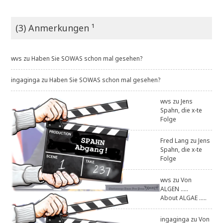
(3) Anmerkungen ¹
wvs
zu
Haben Sie SOWAS schon mal gesehen?
ingaginga
zu
Haben Sie SOWAS schon mal gesehen?
wvs
zu
Jens
Spahn, die x-te
Folge
Fred Lang
zu
Jens
Spahn, die x-te
Folge
wvs
zu
Von
ALGEN .....
About ALGAE .....
ingaginga
zu
Von