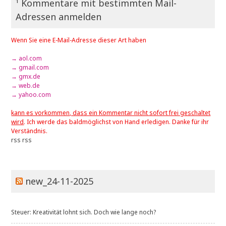
¹ Kommentare mit bestimmten Mail-
Adressen anmelden
Wenn Sie eine E-Mail-Adresse dieser Art haben
→ aol.com
→ gmail.com
→ gmx.de
→ web.de
→ yahoo.com
kann es vorkommen, dass ein Kommentar nicht sofort frei geschaltet
wird
. Ich werde das baldmöglichst von Hand erledigen. Danke für ihr
Verständnis.
rss
rss
new_24-11-2025
Steuer: Kreativität lohnt sich. Doch wie lange noch?