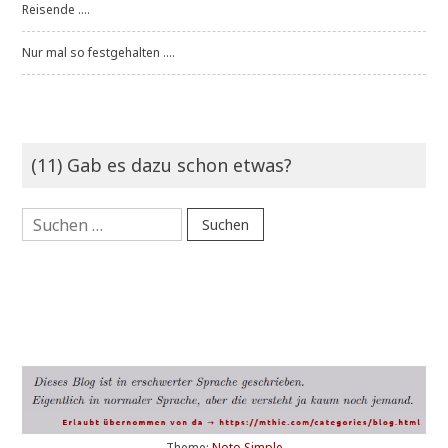
Reisende ....
Nur mal so festgehalten ....
(11) Gab es dazu schon etwas?
Suchen
nach:
Theme:
Noto Simple