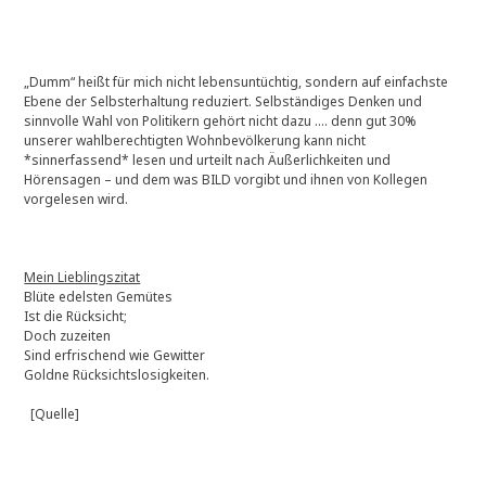
„Dumm“ heißt für mich nicht lebensuntüchtig, sondern auf einfachste
Ebene der Selbsterhaltung reduziert. Selbständiges Denken und
sinnvolle Wahl von Politikern gehört nicht dazu …. denn gut 30%
unserer wahlberechtigten Wohnbevölkerung kann nicht
*sinnerfassend* lesen und urteilt nach Äußerlichkeiten und
Hörensagen – und dem was BILD vorgibt und ihnen von Kollegen
vorgelesen wird.
Mein Lieblingszitat
Blüte edelsten Gemütes
Ist die Rücksicht;
Doch zuzeiten
Sind erfrischend wie Gewitter
Goldne Rücksichtslosigkeiten.
[Quelle]