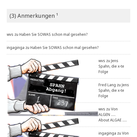
(3) Anmerkungen ¹
wvs
zu
Haben Sie SOWAS schon mal gesehen?
ingaginga
zu
Haben Sie SOWAS schon mal gesehen?
wvs
zu
Jens
Spahn, die x-te
Folge
Fred Lang
zu
Jens
Spahn, die x-te
Folge
wvs
zu
Von
ALGEN .....
About ALGAE .....
ingaginga
zu
Von