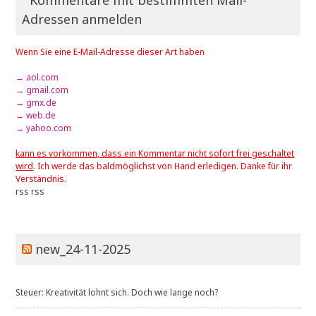
¹ Kommentare mit bestimmten Mail-
Adressen anmelden
Wenn Sie eine E-Mail-Adresse dieser Art haben
→ aol.com
→ gmail.com
→ gmx.de
→ web.de
→ yahoo.com
kann es vorkommen, dass ein Kommentar nicht sofort frei geschaltet
wird
. Ich werde das baldmöglichst von Hand erledigen. Danke für ihr
Verständnis.
rss
rss
new_24-11-2025
Steuer: Kreativität lohnt sich. Doch wie lange noch?