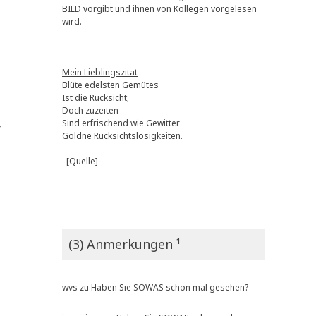
BILD vorgibt und ihnen von Kollegen vorgelesen
wird.
Mein Lieblingszitat
Blüte edelsten Gemütes
Ist die Rücksicht;
Doch zuzeiten
Sind erfrischend wie Gewitter
r
Goldne Rücksichtslosigkeiten.
[Quelle]
(3) Anmerkungen ¹
wvs
zu
Haben Sie SOWAS schon mal gesehen?