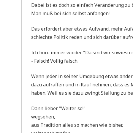
Dabei ist es doch so ein­fach Ver­än­de­rung zu
Man muß bei sich selbst anfangen!
Das erfor­dert aber etwas Auf­wand, mehr Auf­wa
schlech­te Poli­tik reden und sich dar­über auf
Ich höre immer wie­der "Da sind wir sowie­so 
- Falsch! Völ­lig falsch.
Wenn jeder in sei­ner Umge­bung etwas anders
dazu auf­raf­fen und in Kauf neh­men, dass es 
haben. Weil es sie dazu zwingt Stel­lung zu b
Dann lie­ber "Wei­ter so!"
wegsehen,
aus Tra­di­ti­on alles so machen wie bisher,