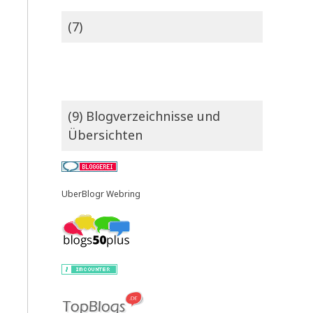
(7)
(9) Blogverzeichnisse und
Übersichten
UberBlogr Webring