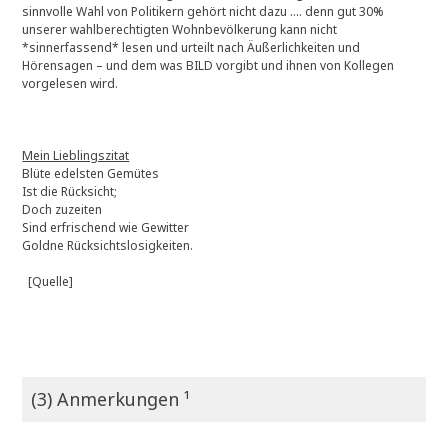
sinnvolle Wahl von Politikern gehört nicht dazu …. denn gut 30%
unserer wahlberechtigten Wohnbevölkerung kann nicht
*sinnerfassend* lesen und urteilt nach Äußerlichkeiten und
Hörensagen – und dem was BILD vorgibt und ihnen von Kollegen
vorgelesen wird.
Mein Lieblingszitat
Blüte edelsten Gemütes
Ist die Rücksicht;
Doch zuzeiten
Sind erfrischend wie Gewitter
Goldne Rücksichtslosigkeiten.
[Quelle]
(3) Anmerkungen ¹