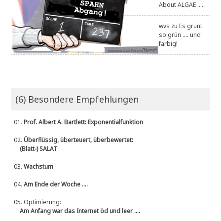
About ALGAE .....
wvs
zu
Es grünt
so grün .... und
farbig!
(6) Besondere Empfehlungen
01.
Prof. Albert A. Bartlett: Exponentialfunktion
02.
Überflüssig, überteuert, überbewertet:
(Blatt-) SALAT
03.
Wachstum
04.
Am Ende der Woche ....
05.
Optimierung:
Am Anfang war das Internet öd und leer ....