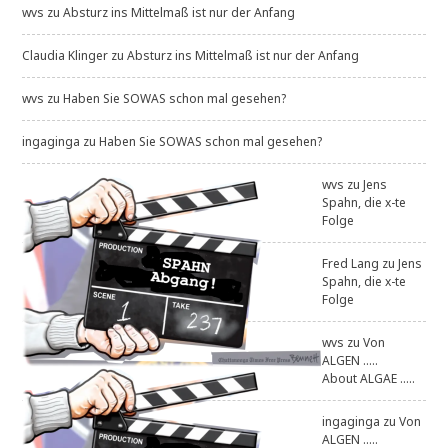
wvs
zu
Absturz ins Mittelmaß ist nur der Anfang
Claudia Klinger
zu
Absturz ins Mittelmaß ist nur der Anfang
wvs
zu
Haben Sie SOWAS schon mal gesehen?
ingaginga
zu
Haben Sie SOWAS schon mal gesehen?
wvs
zu
Jens
Spahn, die x-te
Folge
Fred Lang
zu
Jens
Spahn, die x-te
Folge
wvs
zu
Von
ALGEN .....
About ALGAE .....
ingaginga
zu
Von
ALGEN .....