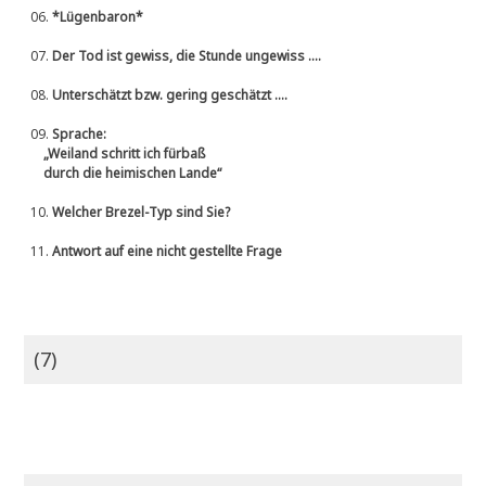
06.
*Lügenbaron*
07.
Der Tod ist gewiss, die Stunde ungewiss ....
08.
Unterschätzt bzw. gering geschätzt ....
09.
Sprache:
„Weiland schritt ich fürbaß
durch die heimischen Lande“
10.
Welcher Brezel-Typ sind Sie?
11.
Antwort auf eine nicht gestellte Frage
(7)