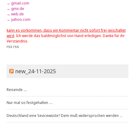
→ gmail.com
→ gmx.de
→ web.de
→ yahoo.com
kann es vorkommen, dass ein Kommentar nicht sofort frei geschaltet
wird
. Ich werde das baldmöglichst von Hand erledigen. Danke für ihr
Verständnis.
rss
rss
new_24-11-2025
Reisende ....
Nur mal so festgehalten ....
Deutschland eine Sevicewüste? Dem muß widersprochen werden ...