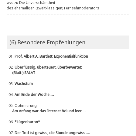
wvs
zu
Die Unverschämtheit
des ehemaligen (zweitklassigen) Fernsehmoderators
(6) Besondere Empfehlungen
01.
Prof. Albert A. Bartlett: Exponentialfunktion
02.
Überflüssig, überteuert, überbewertet:
(Blatt-) SALAT
03.
Wachstum
04.
Am Ende der Woche ....
05.
Optimierung:
Am Anfang war das Internet öd und leer ....
06.
*Lügenbaron*
07.
Der Tod ist gewiss, die Stunde ungewiss ....