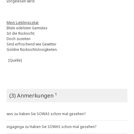
vorgelesen wird.
Mein Lieblingszitat
Blüte edelsten Gemütes
Ist die Rücksicht;
Doch zuzeiten
Sind erfrischend wie Gewitter
Goldne Rücksichtslosigkeiten.
[Quelle]
(3) Anmerkungen ¹
wvs
zu
Haben Sie SOWAS schon mal gesehen?
ingaginga
zu
Haben Sie SOWAS schon mal gesehen?