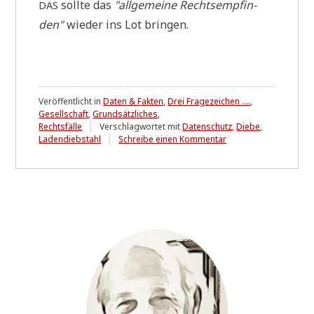
soll­te das
"all­ge­mei­ne Rechts­emp­fin­
DAS
den"
wie­der ins Lot bringen.
Veröffentlicht in
Daten & Fakten
,
Drei Fragezeichen ....
,
Gesellschaft
,
Grundsätzliches
,
Rechtsfälle
Verschlagwortet mit
Datenschutz
,
Diebe
,
zu
Ladendiebstahl
Schreibe einen Kommentar
Revanche