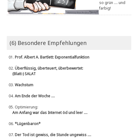
so grün .... und
farbig!
(6) Besondere Empfehlungen
01.
Prof. Albert A. Bartlett: Exponentialfunktion
02.
Überflüssig, überteuert, überbewertet:
(Blatt-) SALAT
03.
Wachstum
04.
Am Ende der Woche ....
05.
Optimierung:
Am Anfang war das Internet öd und leer ....
06.
*Lügenbaron*
07.
Der Tod ist gewiss, die Stunde ungewiss ....