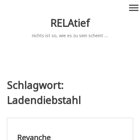
Zum
menu
Inhalt
springen
RELAtief
nichts ist so, wie es zu sein scheint ....
Schlagwort:
Ladendiebstahl
Revanche