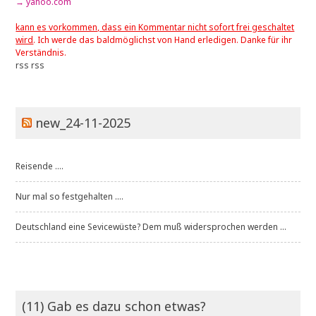
→ yahoo.com
kann es vorkommen, dass ein Kommentar nicht sofort frei geschaltet
wird
. Ich werde das baldmöglichst von Hand erledigen. Danke für ihr
Verständnis.
rss
rss
new_24-11-2025
Reisende ....
Nur mal so festgehalten ....
Deutschland eine Sevicewüste? Dem muß widersprochen werden ...
(11) Gab es dazu schon etwas?