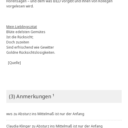
Hörensagen – und dem was BILD vorgibt und ihnen von Kollegen
vorgelesen wird.
Mein Lieblingszitat
Blüte edelsten Gemütes
Ist die Rücksicht;
Doch zuzeiten
Sind erfrischend wie Gewitter
Goldne Rücksichtslosigkeiten.
[Quelle]
(3) Anmerkungen ¹
wvs
zu
Absturz ins Mittelmaß ist nur der Anfang
Claudia Klinger
zu
Absturz ins Mittelmaß ist nur der Anfang