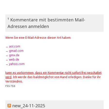
¹ Kommentare mit bestimmten Mail-
Adressen anmelden
Wenn Sie eine E-Mail-Adresse dieser Art haben
→ aol.com
→ gmail.com
→ gmx.de
→ web.de
→ yahoo.com
kann es vorkommen, dass ein Kommentar nicht sofort frei geschaltet
wird
. Ich werde das baldmöglichst von Hand erledigen. Danke für ihr
Verständnis.
rss
rss
new_24-11-2025