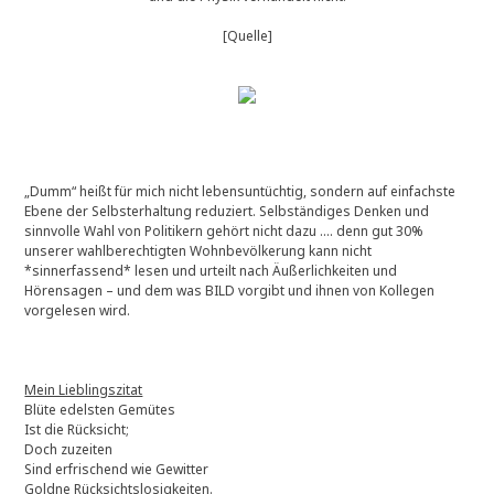
[Quelle]
„Dumm“ heißt für mich nicht lebensuntüchtig, sondern auf einfachste
Ebene der Selbsterhaltung reduziert. Selbständiges Denken und
sinnvolle Wahl von Politikern gehört nicht dazu …. denn gut 30%
unserer wahlberechtigten Wohnbevölkerung kann nicht
*sinnerfassend* lesen und urteilt nach Äußerlichkeiten und
Hörensagen – und dem was BILD vorgibt und ihnen von Kollegen
vorgelesen wird.
Mein Lieblingszitat
Blüte edelsten Gemütes
Ist die Rücksicht;
Doch zuzeiten
Sind erfrischend wie Gewitter
Goldne Rücksichtslosigkeiten.