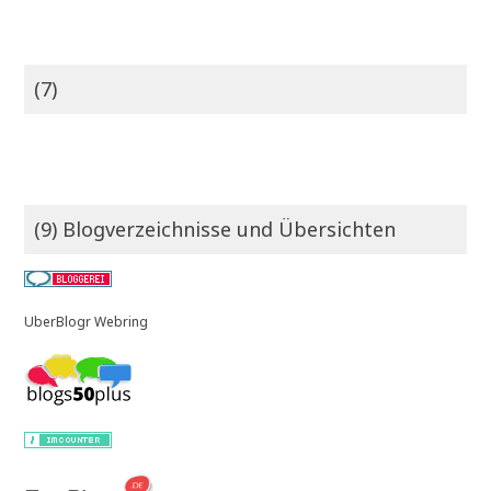
(7)
(9) Blogverzeichnisse und Übersichten
UberBlogr Webring