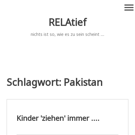
Zum
menu
Inhalt
springen
RELAtief
nichts ist so, wie es zu sein scheint ....
Schlagwort:
Pakistan
Kinder 'ziehen' immer ....