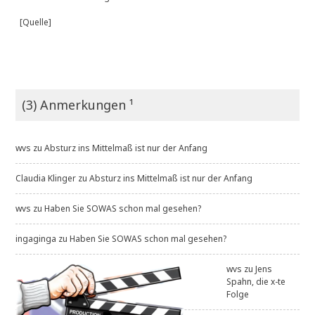
[Quelle]
(3) Anmerkungen ¹
wvs
zu
Absturz ins Mittelmaß ist nur der Anfang
Claudia Klinger
zu
Absturz ins Mittelmaß ist nur der Anfang
wvs
zu
Haben Sie SOWAS schon mal gesehen?
ingaginga
zu
Haben Sie SOWAS schon mal gesehen?
wvs
zu
Jens
Spahn, die x-te
Folge