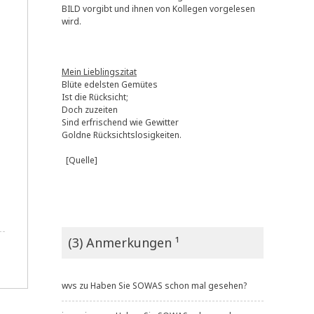
BILD vorgibt und ihnen von Kollegen vorgelesen
wird.
Mein Lieblingszitat
Blüte edelsten Gemütes
Ist die Rücksicht;
Doch zuzeiten
Sind erfrischend wie Gewitter
Goldne Rücksichtslosigkeiten.
[Quelle]
(3) Anmerkungen ¹
wvs
zu
Haben Sie SOWAS schon mal gesehen?