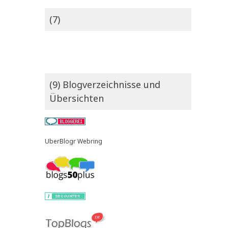
(7)
(9) Blogverzeichnisse und
Übersichten
UberBlogr Webring