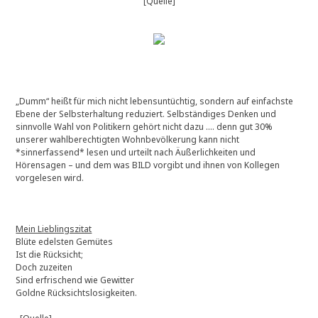
[Quelle]
„Dumm“ heißt für mich nicht lebensuntüchtig, sondern auf einfachste
Ebene der Selbsterhaltung reduziert. Selbständiges Denken und
sinnvolle Wahl von Politikern gehört nicht dazu …. denn gut 30%
unserer wahlberechtigten Wohnbevölkerung kann nicht
*sinnerfassend* lesen und urteilt nach Äußerlichkeiten und
Hörensagen – und dem was BILD vorgibt und ihnen von Kollegen
vorgelesen wird.
Mein Lieblingszitat
Blüte edelsten Gemütes
Ist die Rücksicht;
Doch zuzeiten
Sind erfrischend wie Gewitter
Goldne Rücksichtslosigkeiten.