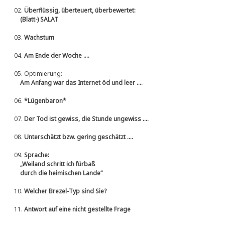
02.
Überflüssig, überteuert, überbewertet:
(Blatt-) SALAT
03.
Wachstum
04.
Am Ende der Woche ....
05.
Optimierung:
Am Anfang war das Internet öd und leer ....
06.
*Lügenbaron*
07.
Der Tod ist gewiss, die Stunde ungewiss ....
08.
Unterschätzt bzw. gering geschätzt ....
09.
Sprache:
„Weiland schritt ich fürbaß
durch die heimischen Lande“
10.
Welcher Brezel-Typ sind Sie?
11.
Antwort auf eine nicht gestellte Frage