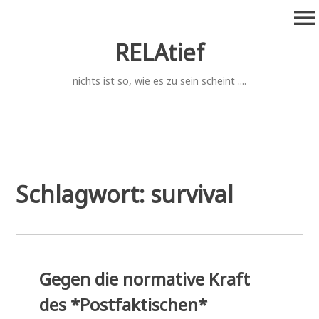
Zum
menu
Inhalt
springen
RELAtief
nichts ist so, wie es zu sein scheint ....
Schlagwort:
survival
Gegen die normative Kraft
des *Postfaktischen*