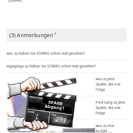
[Quelle]
(3) Anmerkungen ¹
wvs
zu
Haben Sie SOWAS schon mal gesehen?
ingaginga
zu
Haben Sie SOWAS schon mal gesehen?
wvs
zu
Jens
Spahn, die x-te
Folge
Fred Lang
zu
Jens
Spahn, die x-te
Folge
wvs
zu
Von
ALGEN .....