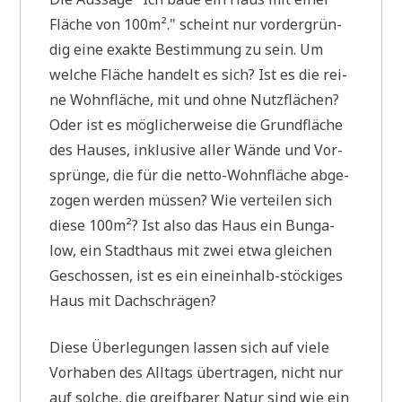
Flä­che von 100m²." scheint nur vor­der­grün­
dig eine exak­te Bestim­mung zu sein. Um
wel­che Flä­che han­delt es sich? Ist es die rei­
ne Wohn­flä­che, mit und ohne Nutz­flä­chen?
Oder ist es mög­li­cher­wei­se die Grund­flä­che
des Hau­ses, inklu­si­ve aller Wän­de und Vor­
sprün­ge, die für die net­to-Wohn­flä­che abge­
zo­gen wer­den müs­sen? Wie ver­tei­len sich
die­se 100m²? Ist also das Haus ein Bun­ga­
low, ein Stadt­haus mit zwei etwa glei­chen
Geschos­sen, ist es ein ein­ein­halb-stöcki­ges
Haus mit Dachschrägen?
Die­se Über­le­gun­gen las­sen sich auf vie­le
Vor­ha­ben des All­tags über­tra­gen, nicht nur
auf sol­che, die greif­ba­rer Natur sind wie ein