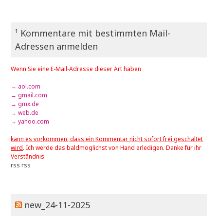
¹ Kommentare mit bestimmten Mail-
Adressen anmelden
Wenn Sie eine E-Mail-Adresse dieser Art haben
→ aol.com
→ gmail.com
→ gmx.de
→ web.de
→ yahoo.com
kann es vorkommen, dass ein Kommentar nicht sofort frei geschaltet
wird
. Ich werde das baldmöglichst von Hand erledigen. Danke für ihr
Verständnis.
rss
rss
new_24-11-2025