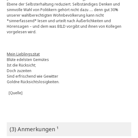
Ebene der Selbsterhaltung reduziert. Selbständiges Denken und
g
sinnvolle Wahl von Politikern gehört nicht dazu …. denn gut 30%
”
unserer wahlberechtigten Wohnbevölkerung kann nicht
*sinnerfassend* lesen und urteilt nach Äußerlichkeiten und
Hörensagen – und dem was BILD vorgibt und ihnen von Kollegen
vorgelesen wird.
Mein Lieblingszitat
Blüte edelsten Gemütes
Ist die Rücksicht;
Doch zuzeiten
Sind erfrischend wie Gewitter
Goldne Rücksichtslosigkeiten.
[Quelle]
(3) Anmerkungen ¹