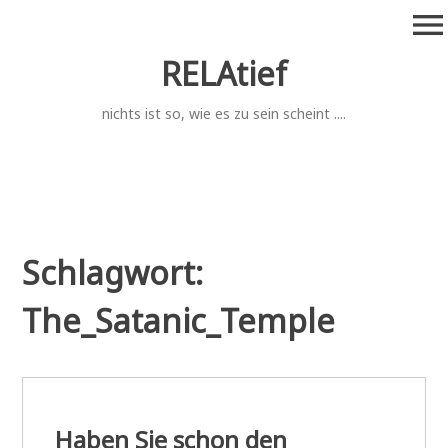
Zum
menu
Inhalt
springen
RELAtief
nichts ist so, wie es zu sein scheint ....
Schlagwort:
The_Satanic_Temple
Haben Sie schon den