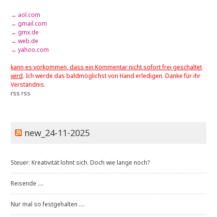
→ aol.com
→ gmail.com
→ gmx.de
→ web.de
→ yahoo.com
kann es vorkommen, dass ein Kommentar nicht sofort frei geschaltet
wird
. Ich werde das baldmöglichst von Hand erledigen. Danke für ihr
Verständnis.
rss
rss
new_24-11-2025
Steuer: Kreativität lohnt sich. Doch wie lange noch?
Reisende ....
Nur mal so festgehalten ....