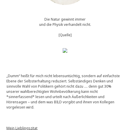
Die Natur gewinnt immer
und die Physik verhandelt nicht.
[Quelle]
„Dumm“ heißt für mich nicht lebensuntüchtig, sondern auf einfachste
Ebene der Selbsterhaltung reduziert. Selbständiges Denken und
sinnvolle Wahl von Politikern gehört nicht dazu …. denn gut 30%
unserer wahlberechtigten Wohnbevölkerung kann nicht
*sinnerfassend* lesen und urteilt nach Äußerlichkeiten und
Hörensagen – und dem was BILD vorgibt und ihnen von Kollegen
vorgelesen wird.
Mein Lieblingszitat