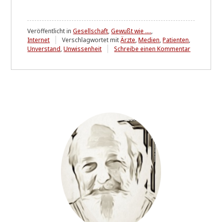
Veröffentlicht in
Gesellschaft
,
Gewußt wie ....
,
Internet
Verschlagwortet mit
Ärzte
,
Medien
,
Patienten
,
zu
Unverstand
,
Unwissenheit
Schreibe einen Kommentar
Abgehängt
Generation
&
verkehrte
Welt
....