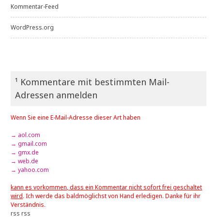
Kommentar-Feed
WordPress.org
¹ Kommentare mit bestimmten Mail-
Adressen anmelden
Wenn Sie eine E-Mail-Adresse dieser Art haben
→ aol.com
→ gmail.com
→ gmx.de
→ web.de
→ yahoo.com
kann es vorkommen, dass ein Kommentar nicht sofort frei geschaltet
wird
. Ich werde das baldmöglichst von Hand erledigen. Danke für ihr
Verständnis.
rss
rss