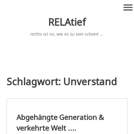
Zum
menu
Inhalt
springen
RELAtief
nichts ist so, wie es zu sein scheint ....
Schlagwort:
Unverstand
Abgehängte Generation &
verkehrte Welt ....