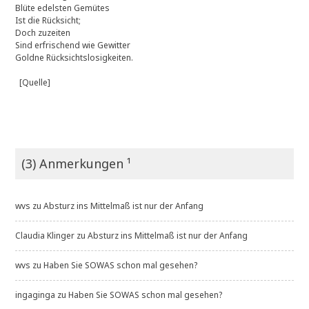
Blüte edelsten Gemütes
Ist die Rücksicht;
Doch zuzeiten
Sind erfrischend wie Gewitter
Goldne Rücksichtslosigkeiten.
[Quelle]
(3) Anmerkungen ¹
wvs
zu
Absturz ins Mittelmaß ist nur der Anfang
Claudia Klinger
zu
Absturz ins Mittelmaß ist nur der Anfang
wvs
zu
Haben Sie SOWAS schon mal gesehen?
ingaginga
zu
Haben Sie SOWAS schon mal gesehen?