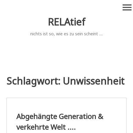
Zum
menu
Inhalt
springen
RELAtief
nichts ist so, wie es zu sein scheint ....
Schlagwort:
Unwissenheit
Abgehängte Generation &
verkehrte Welt ....