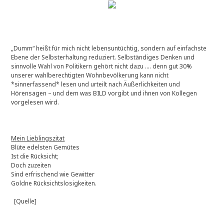
„Dumm“ heißt für mich nicht lebensuntüchtig, sondern auf einfachste
Ebene der Selbsterhaltung reduziert. Selbständiges Denken und
sinnvolle Wahl von Politikern gehört nicht dazu …. denn gut 30%
unserer wahlberechtigten Wohnbevölkerung kann nicht
*sinnerfassend* lesen und urteilt nach Äußerlichkeiten und
Hörensagen – und dem was BILD vorgibt und ihnen von Kollegen
vorgelesen wird.
Mein Lieblingszitat
Blüte edelsten Gemütes
Ist die Rücksicht;
Doch zuzeiten
Sind erfrischend wie Gewitter
Goldne Rücksichtslosigkeiten.
[Quelle]