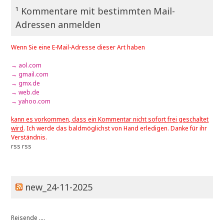
¹ Kommentare mit bestimmten Mail-
Adressen anmelden
Wenn Sie eine E-Mail-Adresse dieser Art haben
→ aol.com
→ gmail.com
→ gmx.de
→ web.de
→ yahoo.com
kann es vorkommen, dass ein Kommentar nicht sofort frei geschaltet
wird
. Ich werde das baldmöglichst von Hand erledigen. Danke für ihr
Verständnis.
rss
rss
new_24-11-2025
Reisende ....