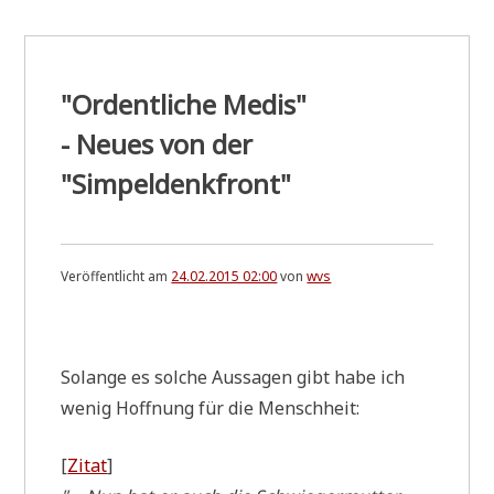
"Ordentliche Medis"
- Neues von der
"Simpeldenkfront"
Veröffentlicht am
24.02.2015 02:00
von
wvs
.
Solan­ge es sol­che Aus­sa­gen gibt habe ich
wenig Hoff­nung für die Menschheit:
[
Zitat
]