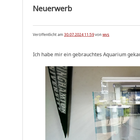
Neuerwerb
Veröffentlicht am
30.07.2024 11:59
von
wvs
Ich habe mir ein gebrauch­tes Aqua­ri­um geka