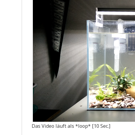
Das Video läuft als *loop* [10 Sec.]