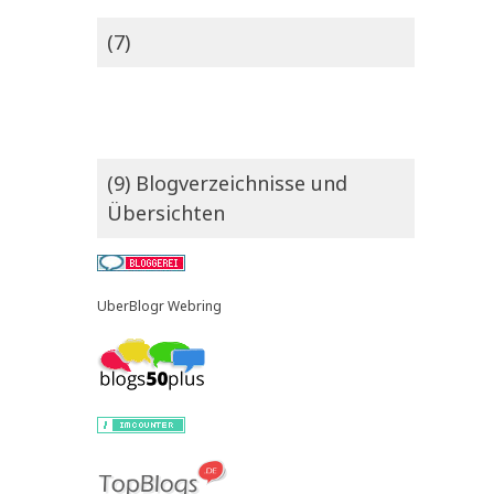
(7)
(9) Blogverzeichnisse und
Übersichten
UberBlogr Webring