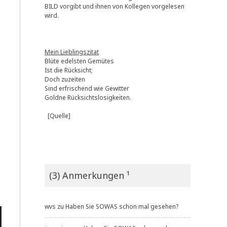
BILD vorgibt und ihnen von Kollegen vorgelesen
wird.
Mein Lieblingszitat
Blüte edelsten Gemütes
Ist die Rücksicht;
Doch zuzeiten
Sind erfrischend wie Gewitter
Goldne Rücksichtslosigkeiten.
[Quelle]
(3) Anmerkungen ¹
wvs
zu
Haben Sie SOWAS schon mal gesehen?