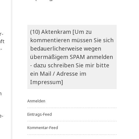
­
(10) Aktenkram [Um zu
r­
kommentieren müssen Sie sich
ft
bedauerlicherweise wegen
­
übermäßigem SPAM anmelden
- dazu schreiben Sie mir bitte
ein Mail / Adresse im
Impressum]
h
Anmelden
Eintrags-Feed
e­
Kommentar-Feed