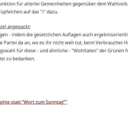
unk­ti­on für aller­lei Gemein­hei­ten gegen­über dem Wahl­volk
­fel­chen auf das "i" dazu.
­zel ange­packt
:
gen - indem die gesetz­li­chen Auf­la­gen auch ergeb­nis­ori­en­t
e Par­tei da an, wo es ihr nicht weh tut, beim Ver­brau­cher. H
s­wahl für die­se - und ähn­li­che - "Wohl­ta­ten" der Grü­nen f
­tei zu bedanken.
lo­so­phie statt “Wort zum Sonntag”"