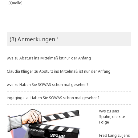
[Quelle]
(3) Anmerkungen ¹
wvs
zu
Absturz ins Mittelmaß ist nur der Anfang
Claudia Klinger
zu
Absturz ins Mittelmaß ist nur der Anfang
wvs
zu
Haben Sie SOWAS schon mal gesehen?
ingaginga
zu
Haben Sie SOWAS schon mal gesehen?
wvs
zu
Jens
Spahn, die x-te
Folge
Fred Lang
zu
Jens