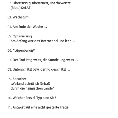
02.
Überflüssig, überteuert, überbewertet:
(Blatt-) SALAT
03.
Wachstum
04.
Am Ende der Woche ....
05.
Optimierung:
Am Anfang war das Internet öd und leer ....
06.
*Lügenbaron*
07.
Der Tod ist gewiss, die Stunde ungewiss ....
08.
Unterschätzt bzw. gering geschätzt ....
09.
Sprache:
„Weiland schritt ich fürbaß
durch die heimischen Lande“
10.
Welcher Brezel-Typ sind Sie?
11.
Antwort auf eine nicht gestellte Frage