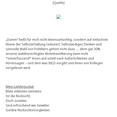
[Quelle]
„Dumm“ heißt für mich nicht lebensuntüchtig, sondern auf einfachste
Ebene der Selbsterhaltung reduziert. Selbständiges Denken und
sinnvolle Wahl von Politikern gehört nicht dazu …. denn gut 30%
unserer wahlberechtigten Wohnbevölkerung kann nicht
*sinnerfassend* lesen und urteilt nach Äußerlichkeiten und
Hörensagen – und dem was BILD vorgibt und ihnen von Kollegen
vorgelesen wird.
Mein Lieblingszitat
Blüte edelsten Gemütes
Ist die Rücksicht;
Doch zuzeiten
Sind erfrischend wie Gewitter
Goldne Rücksichtslosigkeiten.