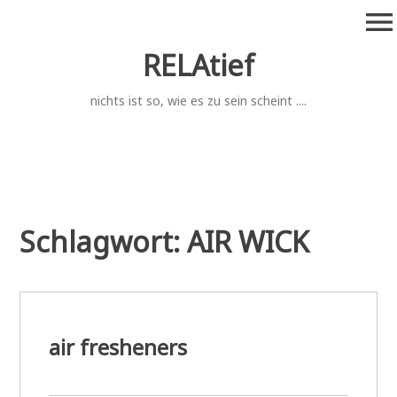
Zum
menu
Inhalt
springen
RELAtief
nichts ist so, wie es zu sein scheint ....
Schlagwort:
AIR WICK
air fresheners