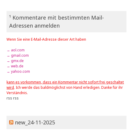
¹ Kommentare mit bestimmten Mail-
Adressen anmelden
Wenn Sie eine E-Mail-Adresse dieser Art haben
→ aol.com
→ gmail.com
→ gmx.de
→ web.de
→ yahoo.com
kann es vorkommen, dass ein Kommentar nicht sofort frei geschaltet
wird
. Ich werde das baldmöglichst von Hand erledigen. Danke für ihr
Verständnis.
rss
rss
new_24-11-2025