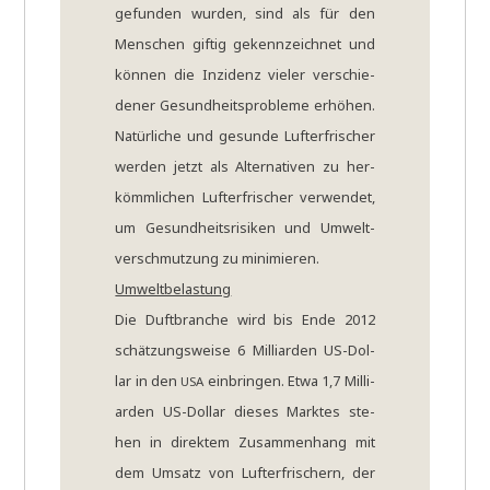
gefun­den wur­den, sind als für den
Men­schen gif­tig gekenn­zeich­net und
kön­nen die Inzi­denz vie­ler ver­schie­
de­ner Gesund­heits­pro­ble­me erhö­hen.
Natür­li­che und gesun­de Luft­er­fri­scher
wer­den jetzt als Alter­na­ti­ven zu her­
kömm­li­chen Luft­er­fri­scher ver­wen­det,
um Gesund­heits­ri­si­ken und Umwelt­
ver­schmut­zung zu minimieren.
Umwelt­be­la­stung
Die Duft­bran­che wird bis Ende 2012
schät­zungs­wei­se 6 Mil­li­ar­den US-Dol­
lar in den
ein­brin­gen. Etwa 1,7 Mil­li­
USA
ar­den US-Dol­lar die­ses Mark­tes ste­
hen in direk­tem Zusam­men­hang mit
dem Umsatz von Luft­er­fri­schern, der