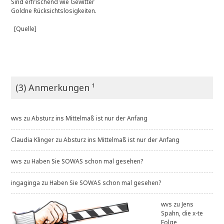
Sind erfrischend wie Gewitter
Goldne Rücksichtslosigkeiten.
[Quelle]
(3) Anmerkungen ¹
wvs
zu
Absturz ins Mittelmaß ist nur der Anfang
Claudia Klinger
zu
Absturz ins Mittelmaß ist nur der Anfang
wvs
zu
Haben Sie SOWAS schon mal gesehen?
ingaginga
zu
Haben Sie SOWAS schon mal gesehen?
wvs
zu
Jens
Spahn, die x-te
Folge