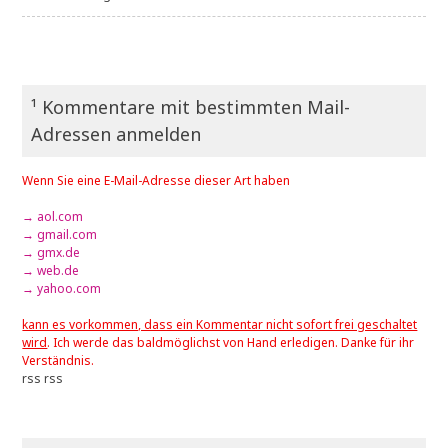
¹ Kommentare mit bestimmten Mail-
Adressen anmelden
Wenn Sie eine E-Mail-Adresse dieser Art haben
→ aol.com
→ gmail.com
→ gmx.de
→ web.de
→ yahoo.com
kann es vorkommen, dass ein Kommentar nicht sofort frei geschaltet
wird
. Ich werde das baldmöglichst von Hand erledigen. Danke für ihr
Verständnis.
rss
rss