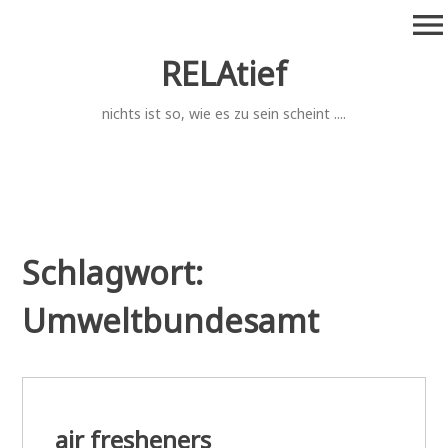
Zum
menu
Inhalt
springen
RELAtief
nichts ist so, wie es zu sein scheint ....
Schlagwort:
Umweltbundesamt
air fresheners