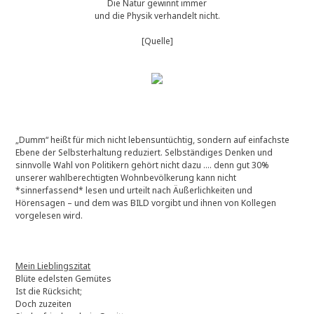
Die Natur gewinnt immer
und die Physik verhandelt nicht.
[Quelle]
„Dumm“ heißt für mich nicht lebensuntüchtig, sondern auf einfachste
Ebene der Selbsterhaltung reduziert. Selbständiges Denken und
sinnvolle Wahl von Politikern gehört nicht dazu …. denn gut 30%
unserer wahlberechtigten Wohnbevölkerung kann nicht
*sinnerfassend* lesen und urteilt nach Äußerlichkeiten und
Hörensagen – und dem was BILD vorgibt und ihnen von Kollegen
vorgelesen wird.
Mein Lieblingszitat
Blüte edelsten Gemütes
Ist die Rücksicht;
Doch zuzeiten