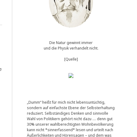
Die Natur gewinnt immer
und die Physik verhandelt nicht.
[Quelle]
m
„Dumm“ heißt für mich nicht lebensuntüchtig,
sondern auf einfachste Ebene der Selbsterhaltung
­
reduziert. Selbständiges Denken und sinnvolle
Wahl von Politikern gehört nicht dazu …. denn gut
30% unserer wahlberechtigten Wohnbevölkerung
kann nicht *sinnerfassend* lesen und urteilt nach
Äußerlichkeiten und Hörensagen – und dem was