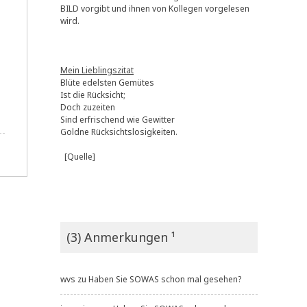
BILD vorgibt und ihnen von Kollegen vorgelesen
wird.
Mein Lieblingszitat
Blüte edelsten Gemütes
Ist die Rücksicht;
Doch zuzeiten
Sind erfrischend wie Gewitter
Goldne Rücksichtslosigkeiten.
[Quelle]
(3) Anmerkungen ¹
wvs
zu
Haben Sie SOWAS schon mal gesehen?