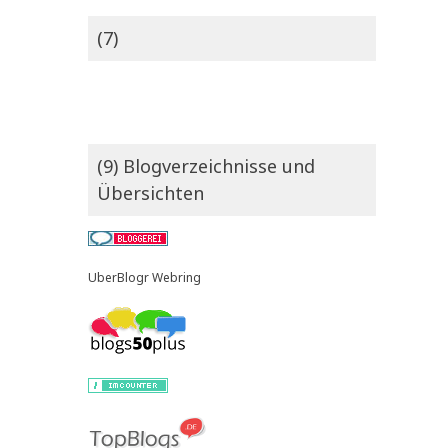
(7)
(9) Blogverzeichnisse und
Übersichten
UberBlogr Webring