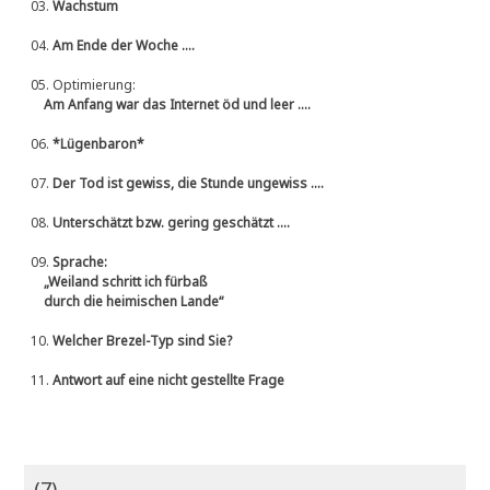
03.
Wachstum
04.
Am Ende der Woche ....
05.
Optimierung:
Am Anfang war das Internet öd und leer ....
06.
*Lügenbaron*
07.
Der Tod ist gewiss, die Stunde ungewiss ....
08.
Unterschätzt bzw. gering geschätzt ....
09.
Sprache:
„Weiland schritt ich fürbaß
durch die heimischen Lande“
10.
Welcher Brezel-Typ sind Sie?
11.
Antwort auf eine nicht gestellte Frage
(7)