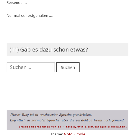
Reisende ....
Nur mal so festgehalten ....
(11) Gab es dazu schon etwas?
Suchen
nach:
Theme:
Noto Simple