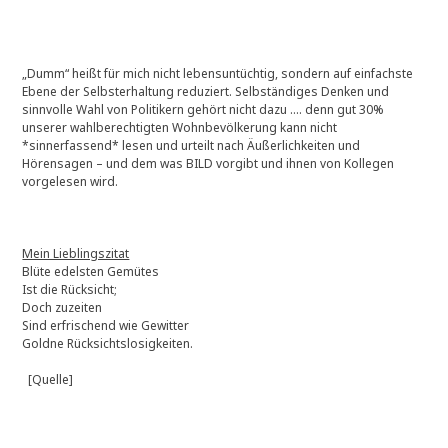
„Dumm“ heißt für mich nicht lebensuntüchtig, sondern auf einfachste
Ebene der Selbsterhaltung reduziert. Selbständiges Denken und
sinnvolle Wahl von Politikern gehört nicht dazu …. denn gut 30%
unserer wahlberechtigten Wohnbevölkerung kann nicht
*sinnerfassend* lesen und urteilt nach Äußerlichkeiten und
Hörensagen – und dem was BILD vorgibt und ihnen von Kollegen
vorgelesen wird.
Mein Lieblingszitat
Blüte edelsten Gemütes
Ist die Rücksicht;
Doch zuzeiten
Sind erfrischend wie Gewitter
Goldne Rücksichtslosigkeiten.
[Quelle]