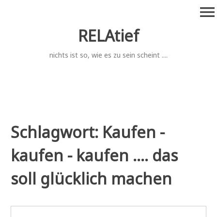
Zum
menu
Inhalt
springen
RELAtief
nichts ist so, wie es zu sein scheint ....
Schlagwort:
Kaufen -
kaufen - kaufen .... das
soll glücklich machen