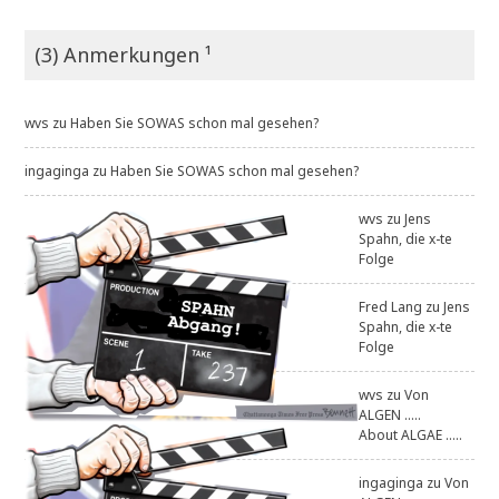
(3) Anmerkungen ¹
wvs
zu
Haben Sie SOWAS schon mal gesehen?
ingaginga
zu
Haben Sie SOWAS schon mal gesehen?
wvs
zu
Jens
Spahn, die x-te
Folge
Fred Lang
zu
Jens
Spahn, die x-te
Folge
wvs
zu
Von
ALGEN .....
About ALGAE .....
ingaginga
zu
Von