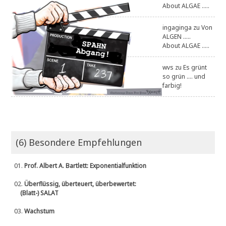
About ALGAE .....
ingaginga
zu
Von
ALGEN .....
About ALGAE .....
wvs
zu
Es grünt
so grün .... und
farbig!
(6) Besondere Empfehlungen
01.
Prof. Albert A. Bartlett: Exponentialfunktion
02.
Überflüssig, überteuert, überbewertet:
(Blatt-) SALAT
03.
Wachstum