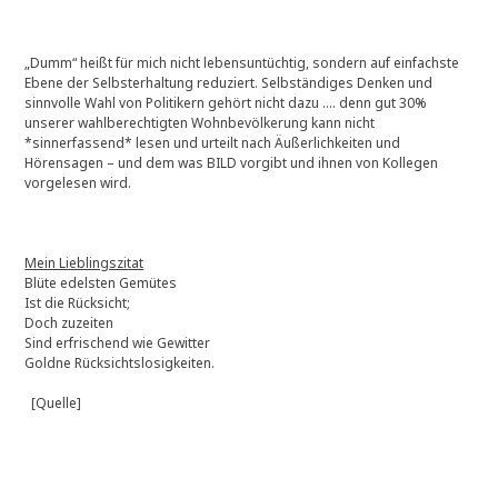
„Dumm“ heißt für mich nicht lebensuntüchtig, sondern auf einfachste
Ebene der Selbsterhaltung reduziert. Selbständiges Denken und
sinnvolle Wahl von Politikern gehört nicht dazu …. denn gut 30%
unserer wahlberechtigten Wohnbevölkerung kann nicht
*sinnerfassend* lesen und urteilt nach Äußerlichkeiten und
Hörensagen – und dem was BILD vorgibt und ihnen von Kollegen
vorgelesen wird.
Mein Lieblingszitat
Blüte edelsten Gemütes
Ist die Rücksicht;
Doch zuzeiten
Sind erfrischend wie Gewitter
Goldne Rücksichtslosigkeiten.
[Quelle]