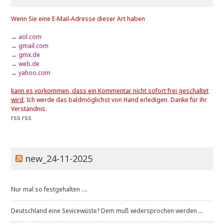
Wenn Sie eine E-Mail-Adresse dieser Art haben
→ aol.com
→ gmail.com
→ gmx.de
→ web.de
→ yahoo.com
kann es vorkommen, dass ein Kommentar nicht sofort frei geschaltet
wird
. Ich werde das baldmöglichst von Hand erledigen. Danke für ihr
Verständnis.
rss
rss
new_24-11-2025
Nur mal so festgehalten ....
Deutschland eine Sevicewüste? Dem muß widersprochen werden ...