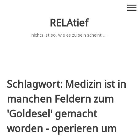
Zum
menu
Inhalt
springen
RELAtief
nichts ist so, wie es zu sein scheint ....
Schlagwort:
Medizin ist in
manchen Feldern zum
'Goldesel' gemacht
worden - operieren um