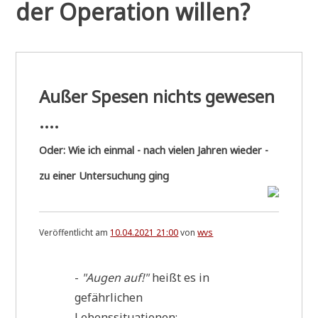
der Operation willen?
Außer Spesen nichts gewesen
....
Oder: Wie ich einmal - nach vielen Jahren wieder -
zu einer Untersuchung ging
Veröffentlicht am
10.04.2021 21:00
von
wvs
-
"Augen auf!"
heißt es in
gefähr­li­chen
Lebenssituationen;