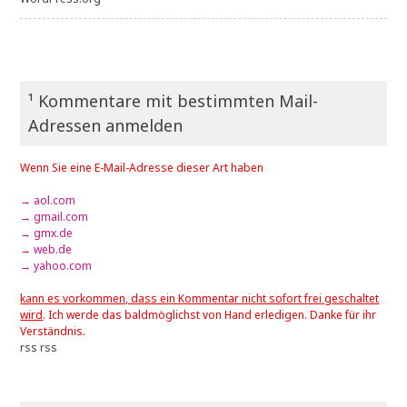
¹ Kommentare mit bestimmten Mail-
Adressen anmelden
Wenn Sie eine E-Mail-Adresse dieser Art haben
→ aol.com
→ gmail.com
→ gmx.de
→ web.de
→ yahoo.com
kann es vorkommen, dass ein Kommentar nicht sofort frei geschaltet
wird
. Ich werde das baldmöglichst von Hand erledigen. Danke für ihr
Verständnis.
rss
rss